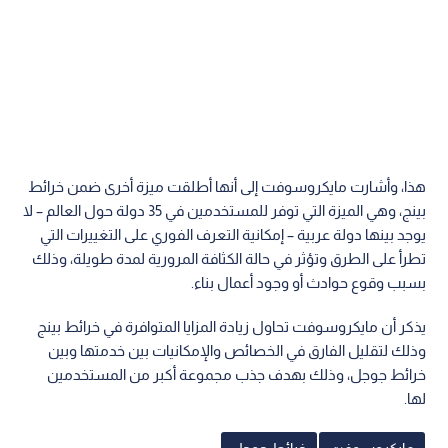
هذا، وأشارت مايكروسوفت إلى أنها أطلقت ميزة أخرى ضمن خرائط
بينج، وهي الميزة التي توفر للمستخدمين في 35 دولة حول العالم – لا
يوجد بينها دولة عربية – إمكانية التعرف الفوري على التغييرات التي
تطرأ على الطرق وتؤثر في حالة الكثافة المرورية لمدة طويلة، وذلك
بسبب وقوع حوادث أو وجود أعمال بناء.
يذكر أن مايكروسوفت تحاول زيادة المزايا المتوافرة في خرائط بينج
وذلك لتقليل الفارق في الخصائص والإمكانيات بين خدمتها وبين
خرائط جوجل، وذلك بهدف جذب مجموعة أكبر من المستخدمين
لها.