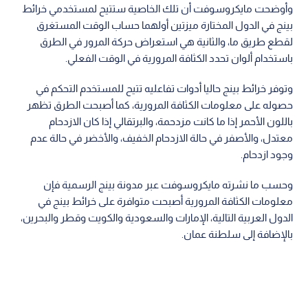
وأوضحت مايكروسوفت أن تلك الخاصية ستتيح لمستخدمي خرائط
بينج في الدول المختارة ميزتين أولهما حساب الوقت المستغرق
لقطع طريق ما، والثانية هي استعراض حركة المرور في الطرق
باستخدام ألوان تحدد الكثافة المرورية في الوقت الفعلي.
وتوفر خرائط بينج حاليا أدوات تفاعليه تتيح للمستخدم التحكم في
حصوله على معلومات الكثافة المرورية، كما أصبحت الطرق تظهر
باللون الأحمر إذا ما كانت مزدحمة، والبرتقالي إذا كان الازدحام
معتدل، والأصفر في حالة الازدحام الخفيف، والأخضر في حالة عدم
وجود ازدحام.
وحسب ما نشرته مايكروسوفت عبر مدونة بينج الرسمية فإن
معلومات الكثافة المرورية أصبحت متوافرة على خرائط بينج في
الدول العربية التالية، الإمارات والسعودية والكويت وقطر والبحرين،
بالإضافة إلى سلطنة عمان.