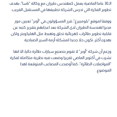
الـ30 عاما الماضية يعمل كمهندس طيران مع وكالة "ناسا"، بهدف
تطوير الفكرة التي تدرس الشركة تطبيقها في المستقبل القريب.
ووفقا لموقع "بلومبيرغ"، قرر المسؤولون في "أوبر" تعيين مور
مديرا لهندسة الطيران لدى الشركة بعد اعجابهم بتقرير كتبه عن
قابلية تطوير طائرات كهربائية تحلق وتهبط مثل الهليكوبتر ولكن
بهدوء أكثر، تكون حلا جديدا لمشكلة أزمة السير الصباحية.
ورغم أن شركة "أوبر" لا تقوم بتصنيع سيارات طائرة حاليا، الا انها
نشرت في أكتوبر الماضي تقريرا وضعت فيه نظرية متكاملة لفكرة
"المواصلات الطائرة"، كما أوضحت المصاعب المتوقعة لهذا
الموضوع.