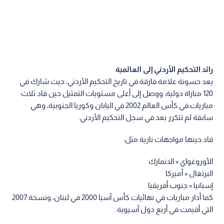
رائد التحكيم الأردني إلى العالمية
يعد حسونة علامة فارقة في تاريخ التحكيم الأردني، حيث شارك في
120 مباراة دولية، ووصل إلى أعلى مستويات التمثيل حين قاد ثلاث
مباريات في كأس العالم 2002 في اليابان وكوريا الجنوبية، وهي
سابقة لم تتكرر بعد في سجل التحكيم الأردني.
قاد حينها مواجهات نارية مثل:
الأوروغواي × الدنمارك
البرتغال × أميركا
إسبانيا × جنوب أفريقيا
كما أدار مباريات في نهائيات كأس آسيا 2000 في لبنان، ونسخة 2007
التي أقيمت في أربع دول آسيوية.