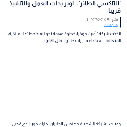
'التاكسي الطائر'.. أوبر بدأت العمل والتنفيذ
قريبا
نشر :
10:35 2017/2/7
|
هنا وهناك
اتخذت شركة "أوبر"، مؤخرا، خطوة مهمة نحو تنفيذ خطتها المبتكرة،
المتعلقة باستخدام سيارات طائرة لنقل الأفراد.
وعينت الشركة الشهيرة مهندس الطيران، مارك مور، الذي قضى