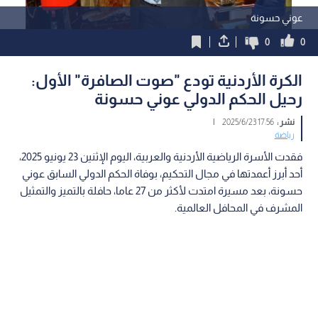
عوني حسونة
0
0
الكرة الأردنية تودع "صوت الصافرة" الأول:
رحيل الحكم الدولي عوني حسونة
نشر :
17:56 2025/6/23
|
رياضة
فقدت الأسرة الرياضية الأردنية والعربية، اليوم الإثنين 23 يونيو 2025،
أحد أبرز أعمدتها في مجال التحكيم، بوفاة الحكم الدولي السابق عوني
حسونة، بعد مسيرة امتدت لأكثر من 27 عاما، حافلة بالتميز والتمثيل
المشرف في المحافل العالمية.