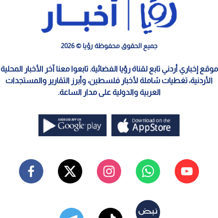
جميع الحقوق محفوظة رؤيا © 2026
موقع إخباري أردني تابع لقناة رؤيا الفضائية. تابعوا معنا آخر الأخبار المحلية
الأردنية، تغطيات شاملة لأخبار فلسطين، وأبرز التقارير والمستجدات
العربية والدولية على مدار الساعة.