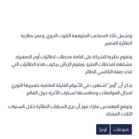
وتشمل تلك المصاعب المتوقعة التلوث الجوي، وعمر بطارية
الطائرة القصير.
وتقوم نظرية الشركة على اقامة محطات لطائرات أوبر الصغيرة،
مشابهة لمحطات المترو. ويقوم الزبائن بركوب هذه الطائرات التي
تتخذ صفة التاكسي الطائر.
يذكر أن "أوبر" اشتهرت في الأعوام القليلة الماضية بتغييرها الثوري
لمجال المواصلات ومنافستها لسيارات الأجرة حول العالم.
وتوقع المهندس مارك مور أن نرى السيارات الطائرة خلال السنوات
الثلاث المقبلة.
منوعات
اوبرا