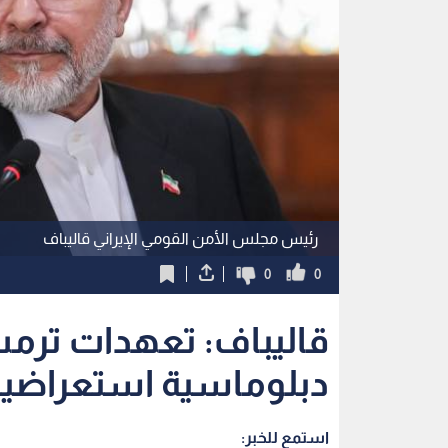
رئيس مجلس الأمن القومي الإيراني قاليباف
0
0
قاليباف: تعهدات ترمب
دبلوماسية استعراضية
استمع للخبر: