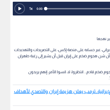
1
x
0:00
يير نهجها
إيراني، عبر حسابه على منصة إكس، على التصريحات والتهديدات
بشأن شن هجوم ضخم على إيران قبل أن يشير إلى رغبة طهران
 ضخم قادم... انتظروا، لا، انسوا الأمر، إنهم يريدون
للحرب الأمريكية الإيرانية..ترمب يعلن هزيمة إيران والتصدي لأهداف