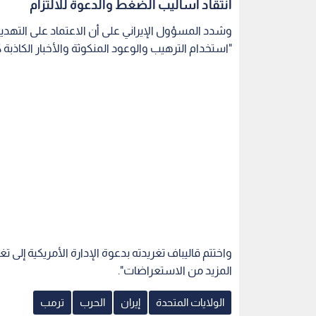
انتقاد أساليب الضغط والدعوة للالتزام
وشدد المسؤول الإيراني على أن الاعتماد على التهديد
"استخدام الترهيب والوعود المنكوثة والأخبار الكاذب
واختتم قاليباف تغريدته بدعوة الإدارة الأمريكية إلى تغيي
المزيد من الاستعراضات".
الولايات المتحدة
إيران
الحرب
ترمب