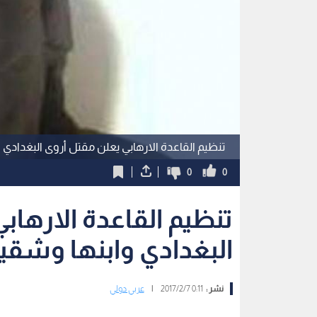
تنظيم القاعدة الارهابي يعلن مقتل أروى البغدادي
0
0
تنظيم القاعدة الارهاب
البغدادي وابنها وشقي
نشر :
0:11 2017/2/7
|
عربي دولي