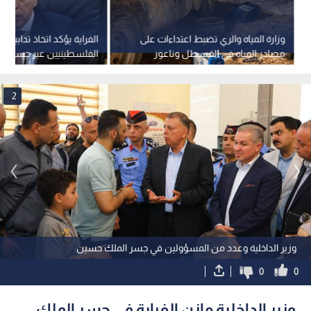
وزارة المياه والري تضبط اعتداءات على
الفراية يؤكد اتخاذ تدابير 
مصادر المياه في القسطل وناعور
الفلسطينيين عبر جسر ال
2
وزير الداخلية وعدد من المسؤولين في جسر الملك حسين
0
0
وزير الداخلية مازن الفراية في جسر الملك