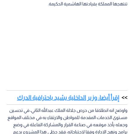
تنتهجها المملكة بقيادتها الهاشمية الحكيمة.
إقرأ أيضا: وزير الداخلية يشيد باحترافية الدرك
واوضح انه انطلاقا من حرص جلالة الملك عبدالله الثاني، في تحسين
مستوى الخدمات المقدمة للمواطن والارتقاء به في مختلف المواقع
وجعله يأخذ موقعه في صناعة القرار والمشاركة الفاعلة في وضع
برامج ونهج الادارة وفقا لاحتياجاته، فقد حظي هذا المشروع بدعم