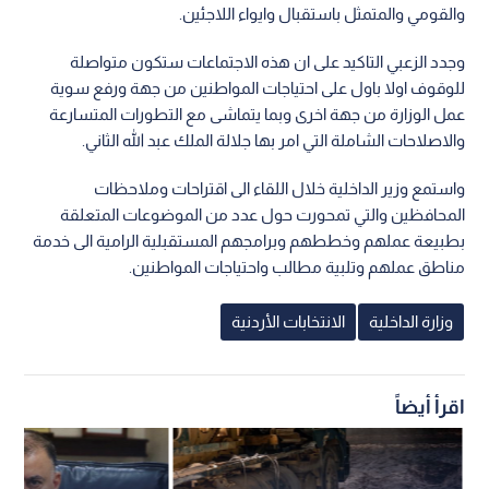
والقومي والمتمثل باستقبال وايواء اللاجئين.
وجدد الزعبي التاكيد على ان هذه الاجتماعات ستكون متواصلة
للوقوف اولا باول على احتياجات المواطنين من جهة ورفع سوية
عمل الوزارة من جهة اخرى وبما يتماشى مع التطورات المتسارعة
والاصلاحات الشاملة التي امر بها جلالة الملك عبد الله الثاني.
واستمع وزير الداخلية خلال اللقاء الى اقتراحات وملاحظات
المحافظين والتي تمحورت حول عدد من الموضوعات المتعلقة
بطبيعة عملهم وخططهم وبرامجهم المستقبلية الرامية الى خدمة
مناطق عملهم وتلبية مطالب واحتياجات المواطنين.
وزارة الداخلية
الانتخابات الأردنية
اقرأ أيضاً