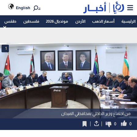
English
الرئيسية
أسعار الذهب
الأردن
مونديال 2026
فلسطين
طقس
1
من اجتماع وزير الداخلي بمحافظي الميدان
0
0