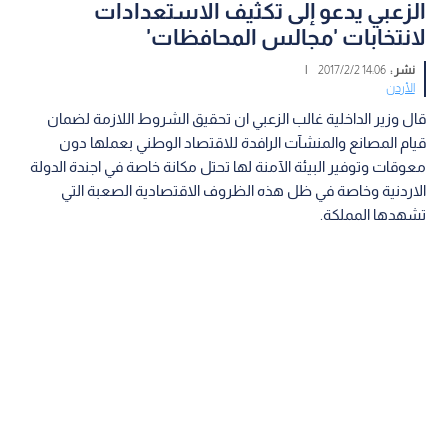
الزعبي يدعو إلى تكثيف الاستعدادات
لانتخابات 'مجالس المحافظات'
نشر :
14:06 2017/2/2
|
الأردن
قال وزير الداخلية غالب الزعبي ان تحقيق الشروط اللازمة لضمان
قيام المصانع والمنشآت الرافدة للاقتصاد الوطني بعملها دون
معوقات وتوفير البيئة الآمنة لها تحتل مكانة خاصة في اجندة الدولة
الاردنية وخاصة في ظل هذه الظروف الاقتصادية الصعبة التي
تشهدها المملكة.