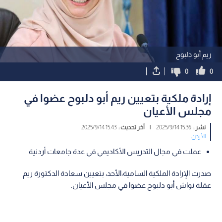
ريم أبو دلبوح
0
0
إرادة ملكية بتعيين ريم أبو دلبوح عضوا في
مجلس الأعيان
نشر :
15:36 2025/9/14
|
آخر تحديث :
15:43 2025/9/14
الأردن
عملت في مجال التدريس الأكاديمي في عدة جامعات أردنية
صدرت الإرادة الملكية السامية،الأحد، بتعيين سعادة الدكتورة ريم
عقلة نواش أبو دلبوح عضوا في مجلس الأعيان.