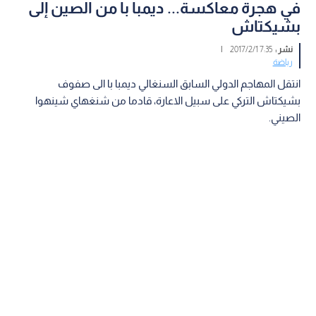
في هجرة معاكسة... ديمبا با من الصين إلى
بشيكتاش
نشر :
7:35 2017/2/1
|
رياضة
انتقل المهاجم الدولي السابق السنغالي ديمبا با الى صفوف
بشيكتاش التركي على سبيل الاعارة، قادما من شنغهاي شينهوا
الصيني.