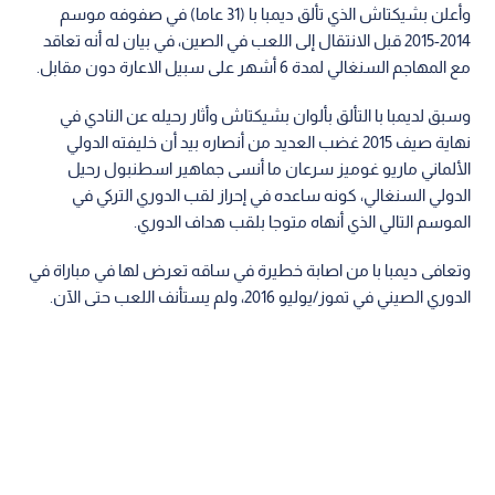
وأعلن بشيكتاش الذي تألق ديمبا با (31 عاما) في صفوفه موسم
2014-2015 قبل الانتقال إلى اللعب في الصين، في بيان له أنه تعاقد
مع المهاجم السنغالي لمدة 6 أشهر على سبيل الاعارة دون مقابل.
وسبق لديمبا با التألق بألوان بشيكتاش وأثار رحيله عن النادي في
نهاية صيف 2015 غضب العديد من أنصاره بيد أن خليفته الدولي
الألماني ماريو غوميز سرعان ما أنسى جماهير اسطنبول رحيل
الدولي السنغالي، كونه ساعده في إحراز لقب الدوري التركي في
الموسم التالي الذي أنهاه متوجا بلقب هداف الدوري.
وتعافى ديمبا با من اصابة خطيرة في ساقه تعرض لها في مباراة في
الدوري الصيني في تموز/يوليو 2016، ولم يستأنف اللعب حتى الآن.