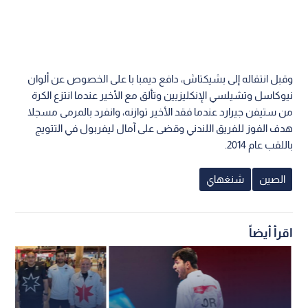
وقبل انتقاله إلى بشيكتاش، دافع ديمبا با على الخصوص عن ألوان
نيوكاسل وتشيلسي الإنكليزيين وتألق مع الأخير عندما انتزع الكرة
من ستيفن جيرارد عندما فقد الأخير توازنه، وانفرد بالمرمى مسجلا
هدف الفوز للفريق اللندني وقضى على آمال ليفربول في التتويج
باللقب عام 2014.
الصين
شنغهاي
اقرأ أيضاً