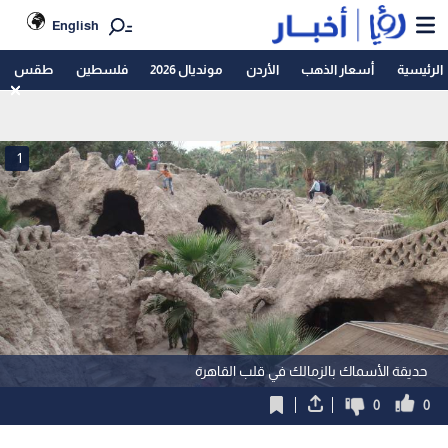
English
الرئيسية
أسعار الذهب
الأردن
مونديال 2026
فلسطين
طقس
1
حديقة الأسماك بالزمالك في قلب القاهرة
0
0