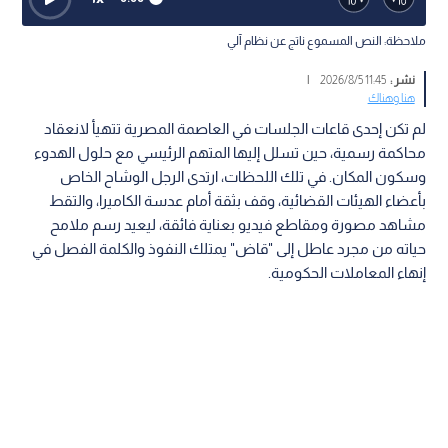
ملاحظة: النص المسموع ناتج عن نظام آلي
نشر :
11:45 2026/8/5
|
هنا وهناك
لم تكن إحدى قاعات الجلسات في العاصمة المصرية تتهيأ لانعقاد
محاكمة رسمية، حين تسلل إليها المتهم الرئيسي مع حلول الهدوء
وسكون المكان. في تلك اللحظات، ارتدى الرجل الوشاح الخاص
بأعضاء الهيئات القضائية، وقف بثقة أمام عدسة الكاميرا، والتقط
مشاهد مصورة ومقاطع فيديو بعناية فائقة، ليعيد رسم ملامح
حياته من مجرد عاطل إلى "قاض" يمتلك النفوذ والكلمة الفصل في
إنهاء المعاملات الحكومية.