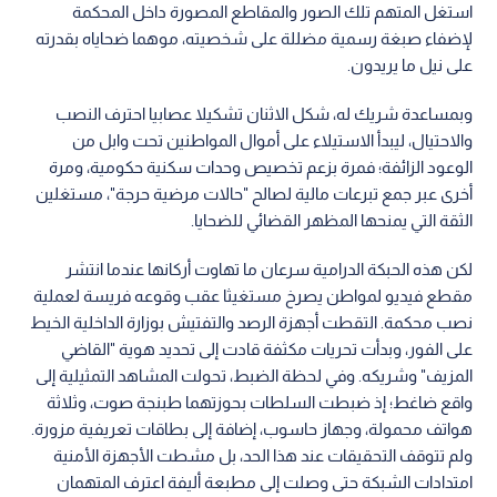
المزيف" وشريكه. وفي لحظة الضبط، تحولت المشاهد التمثيلية إلى
واقع ضاغط؛ إذ ضبطت السلطات بحوزتهما طبنجة صوت، وثلاثة
هواتف محمولة، وجهاز حاسوب، إضافة إلى بطاقات تعريفية مزورة.
ولم تتوقف التحقيقات عند هذا الحد، بل مشطت الأجهزة الأمنية
امتدادات الشبكة حتى وصلت إلى مطبعة أليفة اعترف المتهمان
بالتعامل مع صاحبها لطباعة البطاقات المزورة، ليقبض عليه هو
الآخر.