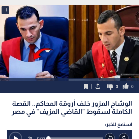
1
0
0
الوشاح المزور خلف أروقة المحاكم.. القصة
الكاملة لسقوط "القاضي المزيف" في مصر
استمع للخبر:
1
x
0:00