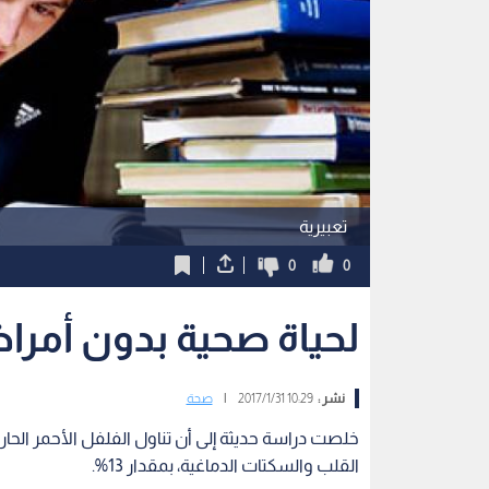
تعبيرية
0
0
لحياة صحية بدون أمراض
نشر :
10:29 2017/1/31
|
صحة
خلصت دراسة حديثة إلى أن تناول الفلفل الأحمر الحار
القلب والسكتات الدماغية، بمقدار 13%.