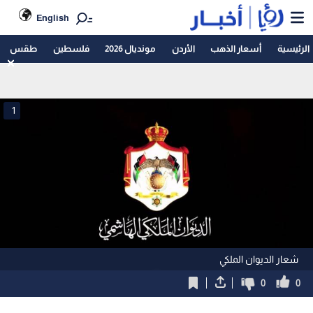
English
الرئيسية
أسعار الذهب
الأردن
مونديال 2026
فلسطين
طقس
1
شعار الديوان الملكي
0
0