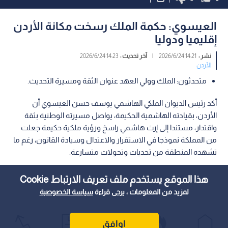
العيسوي: حكمة الملك رسخت مكانة الأردن
إقليميا ودوليا
نشر :
14:21 2026/6/24
|
آخر تحديث :
14:23 2026/6/24
الأردن
متحدثون: الملك وولي العهد عنوان الثقة ومسيرة التحديث.
أكد رئيس الديوان الملكي الهاشمي يوسف حسن العيسوي أن
الأردن، بقيادته الهاشمية الحكيمة، يواصل مسيرته الوطنية بثقة
واقتدار، مستندا إلى إرث هاشمي راسخ ورؤية ملكية حكيمة جعلت
من المملكة نموذجا في الاستقرار والاعتدال وسيادة القانون، رغم ما
تشهده المنطقة من تحديات وتحولات متسارعة.
هذا الموقع يستخدم ملف تعريف الارتباط Cookie
لمزيد من المعلومات ، يرجى قراءة
سياسة الخصوصية
اوافق