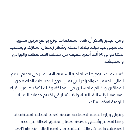
ومن الجدير بالذكر أن هذه المساعدات توزع بواقع مرتين سنويا،
بمناسبتي عيد ميلاد جلالة الملك، وشهر رمضان المبارك، ويستفيد
منها حوالي 60 ألف أسرة عفيفة من مختلف المحافظات والبوادي
والمخيمات.
كما شملت التوجيهات الملكية السامية، الاستمرار في تقديم الدعم
المالي للجمعيات والمراكز التي تعنى بذوي الاحتياجات الخاصة من
المعاقين والأيتام والمسنين في المملكة، وذلك لتمكينها من القيام
بمهامها الإنسانية النبيلة، والاستمرار في تقديم خدمات الرعاية
النوعية لهذه الفئات.
وتتولى وزارة التنمية الاجتماعية مهمة تحديد الجهات المستفيدة،
وفقا لمعايير وأسس واضحة لضمان تحقيق العدالة بين هذه
الجمعيات والمراكز، والتي تستفيد من الدعم المالي منذ عام 2011،