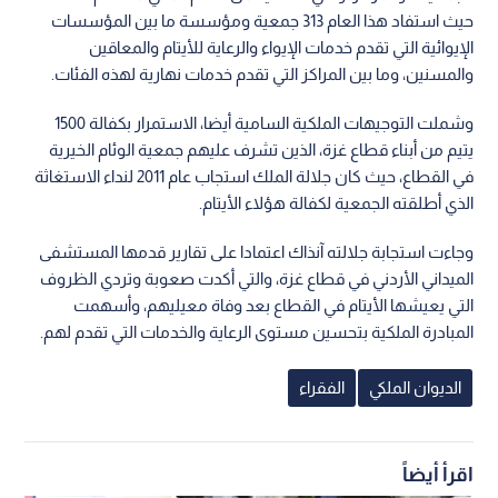
حيث استفاد هذا العام 313 جمعية ومؤسسة ما بين المؤسسات
الإيوائية التي تقدم خدمات الإيواء والرعاية للأيتام والمعاقين
والمسنين، وما بين المراكز التي تقدم خدمات نهارية لهذه الفئات.
وشملت التوجيهات الملكية السامية أيضا، الاستمرار بكفالة 1500
يتيم من أبناء قطاع غزة، الذين تشرف عليهم جمعية الوئام الخيرية
في القطاع، حيث كان جلالة الملك استجاب عام 2011 لنداء الاستغاثة
الذي أطلقته الجمعية لكفالة هؤلاء الأيتام.
وجاءت استجابة جلالته آنذاك اعتمادا على تقارير قدمها المستشفى
الميداني الأردني في قطاع غزة، والتي أكدت صعوبة وتردي الظروف
التي يعيشها الأيتام في القطاع بعد وفاة معيليهم، وأسهمت
المبادرة الملكية بتحسين مستوى الرعاية والخدمات التي تقدم لهم.
الديوان الملكي
الفقراء
اقرأ أيضاً