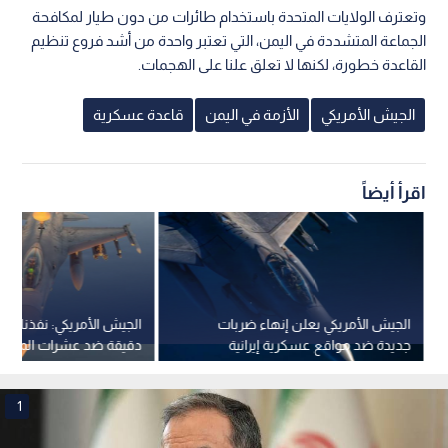
وتعترف الولايات المتحدة باستخدام طائرات من دون طيار لمكافحة
الجماعة المتشددة في اليمن، التي تعتبر واحدة من أشد فروع تنظيم
القاعدة خطورة، لكنها لا تعلق علنا على الهجمات.
الجيش الأمريكي
الأزمة في اليمن
قاعدة عسكرية
اقرأ أيضاً
الجيش الأمريكي يعلن إنهاء ضربات
الجيش الأمريكي: نفذنا ضرب
جديدة ضد مواقع عسكرية إيرانية
دقيقة ضد عشرات المواقع ا
1