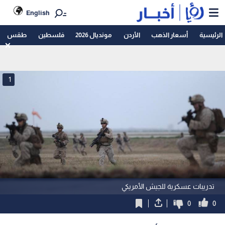
English
الرئيسية
أسعار الذهب
الأردن
مونديال 2026
فلسطين
طقس
1
تدريبات عسكرية للجيش الأمريكي
0
0