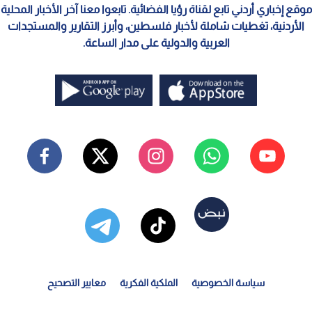
موقع إخباري أردني تابع لقناة رؤيا الفضائية. تابعوا معنا آخر الأخبار المحلية
الأردنية، تغطيات شاملة لأخبار فلسطين، وأبرز التقارير والمستجدات
العربية والدولية على مدار الساعة.
سياسة الخصوصية
الملكية الفكرية
معايير التصحيح