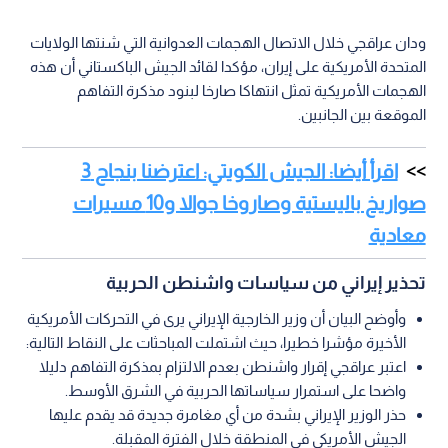
ودان عراقجي خلال الاتصال الهجمات العدوانية التي شنتها الولايات
المتحدة الأمريكية على إيران، مؤكدا لقائد الجيش الباكستاني أن هذه
الهجمات الأمريكية تمثل انتهاكا صارخا لبنود مذكرة التفاهم
الموقعة بين الجانبين.
اقرأ أيضا: الجيش الكويتي: اعترضنا بنجاح 3
صواريخ باليستية وصاروخا جوالا و10 مسيرات
معادية
تحذير إيراني من سياسات واشنطن الحربية
وأوضح البيان أن وزير الخارجية الإيراني يرى في التحركات الأمريكية
الأخيرة مؤشرا خطيرا، حيث اشتملت المباحثات على النقاط التالية:
اعتبر عراقجي إقرار واشنطن بعدم الالتزام بمذكرة التفاهم دليلا
واضحا على استمرار سياساتها الحربية في الشرق الأوسط.
حذر الوزير الإيراني بشدة من أي مغامرة جديدة قد يقدم عليها
الجيش الأمريكي في المنطقة خلال الفترة المقبلة.