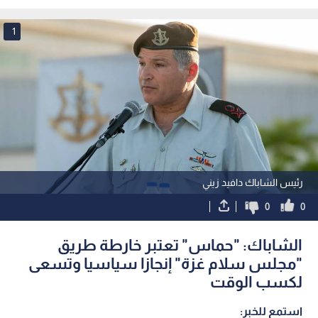
يونس جنوب قطاع غزة
بغزة
1
رئيس الشاباك دافيد زيني
0
0
الشاباك: "حماس" تعتبر خارطة طريق
"مجلس سلام غزة" إنجازا سياسيا وتسعى
لكسب الوقت
استمع للخبر: