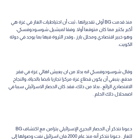
منذ قدمت BG أولى تقديراتها ، ثبت أن احتياطيات الغاز في غزة هي
أكبر بكثير مما كان متوقعا أولا. وفقا لميشيل شوسودوفسكي،
وهو خبير اقتصادي ومحلل بارز ، وقدر الثروة فيها بما يوجد في دولة
الكويت.
وقال شوسودوفسكي انه بدلا من ان يعيش اهالي غزة في فقر
مدقع، ينبغي أن يكون قطاع غزة مركزا تجاريا نابضا بالحياة، والنجاح
الاقتصادي الرائع ، بدلا من ذلك، فقد كان الحصار الاسرائيلي سببا في
اضمحلال ذلك الحلم .
دعونا نتذكر أن الحصار البحري الإسرائيلي يتزامن مع اكتشاف BG
للغاز . دعونا نتذكر أنه منذ عام 2000 فان اسرائيل نفت وصولها إلى