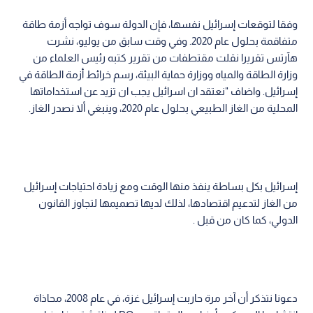
وفقا لتوقعات إسرائيل نفسها، فإن الدولة سوف تواجه أزمة طاقة
متفاقمة بحلول عام 2020. وفي وقت سابق من يوليو، نشرت
هآرتس تقريرا نقلت مقتطفات من تقرير كتبه رئيس العلماء من
وزارة الطاقة والمياه ووزارة حماية البيئة، رسم خرائط أزمة الطاقة في
إسرائيل. واضاف "نعتقد ان اسرائيل يجب ان تزيد عن استخداماتها
المحلية من الغاز الطبيعي بحلول عام 2020، وينبغي ألا نصدر الغاز.
إسرائيل بكل بساطة ينفذ منها الوقت ومع زيادة احتياجات إسرائيل
من الغاز لتدعيم اقتصادها، لذلك لديها تصميمها لتجاوز القانون
الدولي، كما كان من قبل .
دعونا نتذكر أن آخر مرة حاربت إسرائيل غزة، في عام 2008، محاذاة