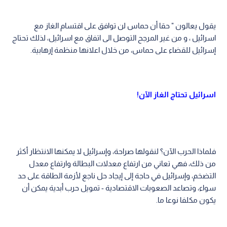
يقول يعالون " حقا أن حماس لن توافق على اقتسام الغاز مع
اسرائيل ، و من غير المرجح التوصل الى اتفاق مع اسرائيل، لذلك تحتاج
إسرائيل للقضاء على حماس، من خلال اعلانها منظمة إرهابية.
اسرائيل تحتاج الغاز الآن!
فلماذا الحرب الآن؟ لنقولها صراحة، وإسرائيل لا يمكنها الانتظار أكثر
من ذلك، فهي تعاني من ارتفاع معدلات البطالة وارتفاع معدل
التضخم، وإسرائيل في حاجة إلى إيجاد حل ناجع لأزمة الطاقة على حد
سواء، وتصاعد الصعوبات الاقتصادية - تمويل حرب أبدية يمكن أن
يكون مكلفا نوعا ما.