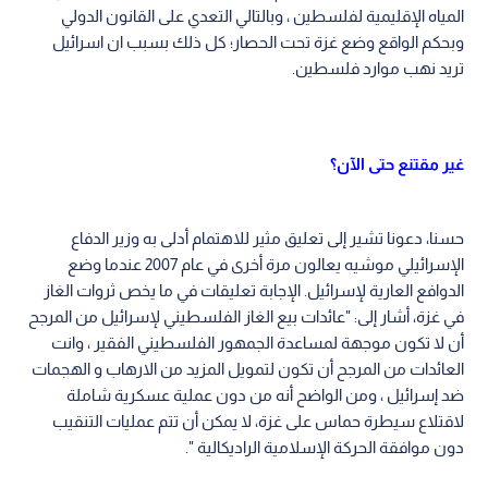
المياه الإقليمية لفلسطين ، وبالتالي التعدي على القانون الدولي
وبحكم الواقع وضع غزة تحت الحصار؛ كل ذلك بسبب ان اسرائيل
تريد نهب موارد فلسطين.
غير مقتنع حتى الآن؟
حسنا، دعونا تشير إلى تعليق مثير للاهتمام أدلى به وزير الدفاع
الإسرائيلي موشيه يعالون مرة أخرى في عام 2007 عندما وضع
الدوافع العارية لإسرائيل. الإجابة تعليقات في ما يخص ثروات الغاز
في غزة، أشار إلى: "عائدات بيع الغاز الفلسطيني لإسرائيل من المرجح
أن لا تكون موجهة لمساعدة الجمهور الفلسطيني الفقير ، وانت
العائدات من المرجح أن تكون لتمويل المزيد من الارهاب و الهجمات
ضد إسرائيل ، ومن الواضح أنه من دون عملية عسكرية شاملة
لاقتلاع سيطرة حماس على غزة، لا يمكن أن تتم عمليات التنقيب
دون موافقة الحركة الإسلامية الراديكالية ".