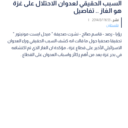
السبب الحقيقي لعدوان الاحتلال على غزة
هو الغاز .. تفاصيل
نشر :
16:53 2014/8/1
|
فلسطين
رؤيا - رصد - قاسم صالح - نشرت صحيفة " ميدل ايست مونيتور "
تحقيقا صحفيا حول ما قالت انه كشف السبب الحقيقي وراء العدوان
الاسرائيلي الأخير على قطاع غزة ، مؤكدة ان الغاز الذي تم اكتشافه
في بحر غزة يعد من أهم ركائز واسباب العدوان على القطاع .