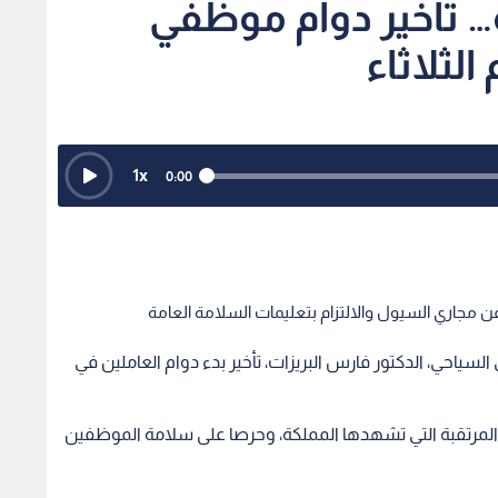
 تأخير دوام موظفي
الثلاثاء
1
x
0:00
ن مجاري السيول والالتزام بتعليمات السلامة العامة
ياحي، الدكتور فارس البريزات، تأخير بدء دوام العاملين في
ية المرتقبة التي تشهدها المملكة، وحرصا على سلامة الموظفين