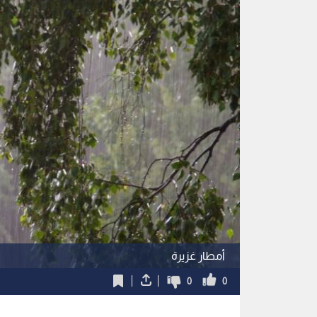
أمطار غزيرة
0
0