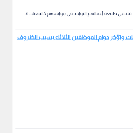
قتضي طبيعة أعمالهم التواجد في مواقعهم كالمعتاد، لا
انات وتؤخر دوام الموظفين الثلاثاء بسبب الظروف