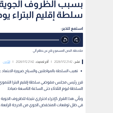
بسبب الظروف الجوية…
سلطة إقليم البتراء يوم 
استمع للخبر:
ملاحظة: النص المسموع ناتج عن نظام آلي
نشر :
21:42 2026/1/12
|
آخر تحديث :
21:42 2026/1/12
|
الأردن
تهيب السلطة بالمواطنين والسياح ضرورة الابتعاد ع
قرر رئيس مجلس مفوضي سلطة إقليم البترا التنموي الس
السلطة ليوم الثلاثاء حتى الساعة التاسعة صباحا.
ويأتي هذا القرار كإجراء احترازي نتيجة للظروف الجو
في ظل توقعات المنخفض الجوي من الدرجة الرابعة.