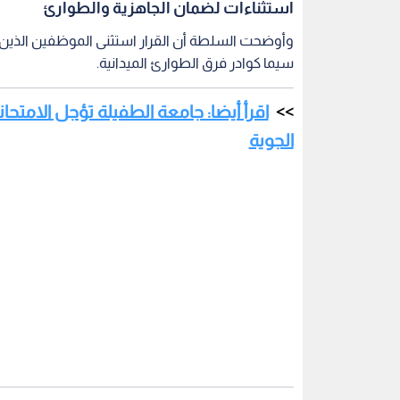
استثناءات لضمان الجاهزية والطوارئ
وأوضحت السلطة أن القرار استثنى الموظفين الذين ت
سيما كوادر فرق الطوارئ الميدانية.
اقرأ أيضا: جامعة الطفيلة تؤجل الامتح
الجوية