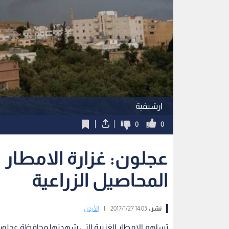
ارشيفية
0
0
عجلون: غزارة الامطا
المحاصيل الزراعية
نشر :
14:03 2017/1/27
|
الأردن
تساهم الامطار الغزيرة التي شهدتها محافظة عجلون