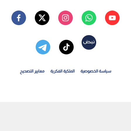
سياسة الخصوصية
الملكية الفكرية
معايير التصحيح
طباء لحقوق الإنسان: إدارة السجون "الإسرائيلية" تسلم...