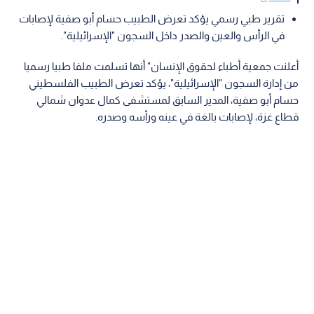
تقرير طبي رسمي يؤكد تعرض الطبيب حسام أبو صفية لإصابات
في الرأس والعين والصدر داخل السجون "الإسرائيلية".
أعلنت جمعية أطباء لحقوق الإنسان" أنها تسلمت ملفا طبيا رسميا
من إدارة السجون "الإسرائيلية"، يؤكد تعرض الطبيب الفلسطيني
حسام أبو صفية، المدير السابق لمستشفى كمال عدوان شمالي
قطاع غزة، لإصابات بالغة في عينه ورأسه وصدره.