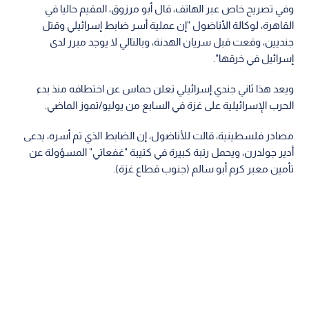
وفي تصريح خاص عبر الهاتف، قال أبو مرزوق، المقيم حاليا في
القاهرة، لوكالة الأناضول "إن عملية أسر ضابط إسرائيلي وقتل
جنديين، وقعت قبل سريان الهدنة، وبالتالي لا يوجد مبرر لدى
إسرائيل في خرقها".
ويعد هذا ثاني جندي إسرائيلي تعلن حماس عن اختطافه منذ بدء
الحرب الإسرائيلية على غزة في السابع من يوليو/تموز الماضي.
مصادر فلسطينية، قالت للأناضول، إن الضابط الذي تم أسره، يدعى
أدير جولدرن، ويحمل رتبة كبيرة في كتيبة "غفعاتي" المسؤولة عن
تأمين معبر كرم أبو سالم (جنوب قطاع غزة).