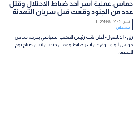
حماس:عملية أسر أحد ضباط الاحتلال وقتل
عدد من الجنود وقعت قبل سريان التهدئة
نشر :
10:42 2014/8/1
|
فلسطين
رؤيا- الاناضول- أعلن نائب رئيس المكتب السياسي بحركة حماس
موسى أبو مرزوق عن أسر ضابط ومقتل جنديين اثنين صباح يوم
الجمعة.