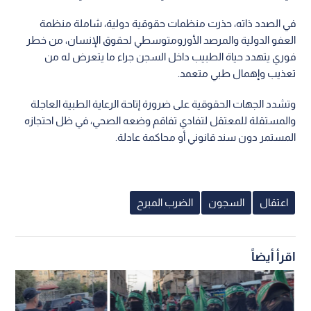
في الصدد ذاته، حذرت منظمات حقوقية دولية، شاملة منظمة
العفو الدولية والمرصد الأورومتوسطي لحقوق الإنسان، من خطر
فوري يتهدد حياة الطبيب داخل السجن جراء ما يتعرض له من
تعذيب وإهمال طبي متعمد.
وتشدد الجهات الحقوقية على ضرورة إتاحة الرعاية الطبية العاجلة
والمستقلة للمعتقل لتفادي تفاقم وضعه الصحي، في ظل احتجازه
المستمر دون سند قانوني أو محاكمة عادلة.
اعتقال
السجون
الضرب المبرح
اقرأ أيضاً