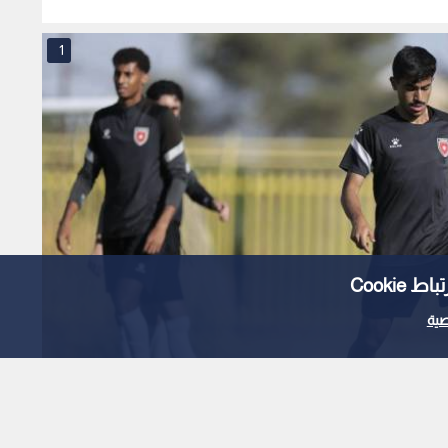
1
Cooki
ية