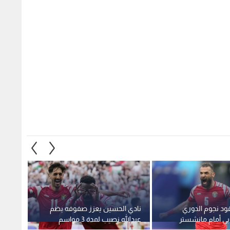
ود نجوم الدوري
نادي الحسين يعزز صفوفه بضم
نادي ق
بي أمام مانشستر
عبدالله نصيب لمدة 3 مواسم
الدولي