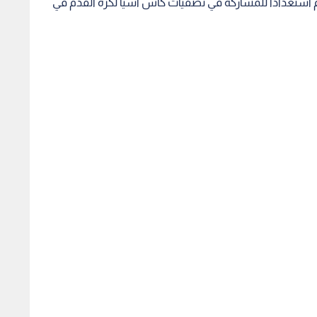
بي الذي يخضع له الفريق في الإمارات، منذ 10 أيام استعدادا للمشاركة في تصفيات كأس آسيا لكرة القدم في