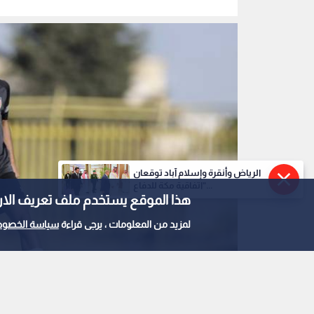
الرياض وأنقرة وإسلام آباد توقعان
"اتفاقية مكة للدفاع...
هذا الموقع يستخدم ملف تعريف الارتباط e
لمزيد من المعلومات ، يرجى قراءة
سياسة الخصوص
من تدريبات المنتخب الأردني