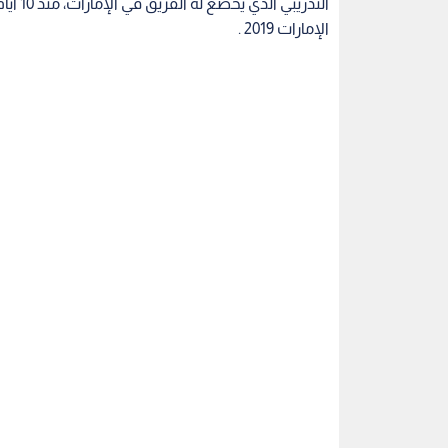
التدري
الإمارات 2019 .