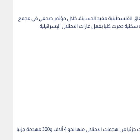
فاق الفلسطينية مفيد الحساينة، خلال مؤتمر صحفي في مجمع
وأضاف الحساينة أن 30 ألف وحدة سكنية أخرى تضررت جزئيا من هجمات الاحتلال منها نحو 4 ألاف و300 مهدمة جزئيا