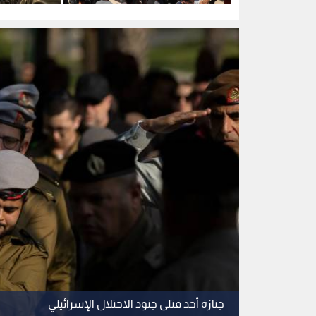
رغوثي.. فيديو
قطاع غزة
قطاع غزة
جنازة أحد قتلى جنود الاحتلال الإسرائيلي