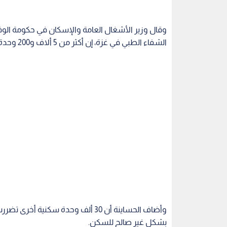
وقال وزير الأشغال العامة والإسكان في حكومة الو
الشفاء الطبي في غزة، إن أكثر من 5 ألاف و200 وحدة سكنية دمرت كليا بفعل غارات الاحتلال الإسرائيلية.
بشكل غير صالح للسكن.