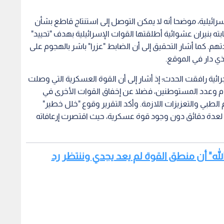
سرائيلية، موضحا أنه لا يمكن التوصل إلى استنتاج قاطع بشأن
ابته بنيران عشوائية أطلقتها القوات الإسرائيلية بهدف "تحييد"
هم. كما أشار التحقيق إلى أن الضابط "عزرا" باشر بالهجوم على
ي دار في الموقع.
ة رافقت الحدث؛ إذ أشار إلى أن القوة العسكرية التي وصلت
م وعدد المستوطنين، فضلا عن إخفاق القوات الأخرى في
طبي والتعزيزات اللازمة. وأكد التقرير وقوع "خلل خطير"
 لعدة دقائق دون وجود قوة عسكرية، حيث اقتصرت إرعافاته
 الله" أن منطق القوة لم يعد يجدي وننتظر رد