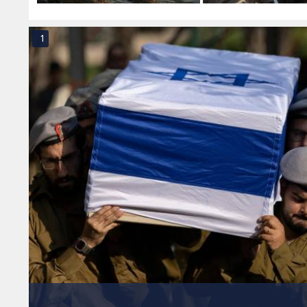
وتدخلا قضائيا
الصارو
1