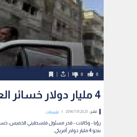
0
0
4 مليار دولار خسائر العدوان الإسرائيلي على غزة
نشر :
20:25 2014/7/31
|
فلسطين
بنحو 4 مليار دولار أمريكي.