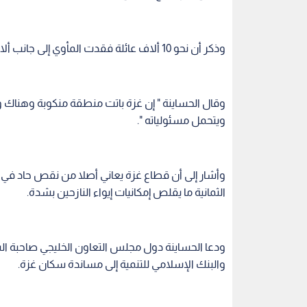
وذكر أن نحو 10 ألاف عائلة فقدت المأوي إلى جانب ألاف أخرى باتت مشردة في العراء.
وقال الحساينة " إن غزة باتت منطقة منكوبة وهناك و
ويتحمل مسئولياته ".
وأشار إلى أن قطاع غزة يعاني أصلا من نقص حاد في 
الثمانية ما يقلص إمكانيات إيواء النازحين بشدة.
ودعا الحساينة دول مجلس التعاون الخليجي صاحبة الس
والبنك الإسلامي للتنمية إلى مساندة سكان غزة.