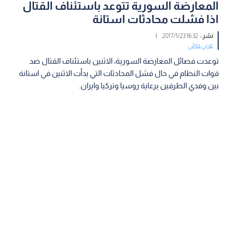
المعارضة السورية تتوعد باستئناف القتال
اذا فشلت محادثات استانة
نشر :
16:32 2017/1/23
|
عربي دولي
توعدت فصائل المعارضة السورية، الاثنين باستئناف القتال ضد
قوات النظام في حال فشل المحادثات التي بدأت الاثنين في استانة
بين وفدي الطرفين برعاية روسيا وتركيا وايران.