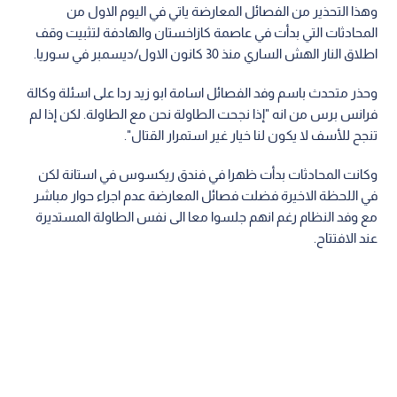
وهذا التحذير من الفصائل المعارضة ياتي في اليوم الاول من
المحادثات التي بدأت في عاصمة كازاخستان والهادفة لتثبيت وقف
اطلاق النار الهش الساري منذ 30 كانون الاول/ديسمبر في سوريا.
وحذر متحدث باسم وفد الفصائل اسامة ابو زيد ردا على اسئلة وكالة
فرانس برس من انه "إذا نجحت الطاولة نحن مع الطاولة. لكن إذا لم
تنجح للأسف لا يكون لنا خيار غير استمرار القتال".
وكانت المحادثات بدأت ظهرا في فندق ريكسوس في استانة لكن
في اللحظة الاخيرة فضلت فصائل المعارضة عدم اجراء حوار مباشر
مع وفد النظام رغم انهم جلسوا معا الى نفس الطاولة المستديرة
عند الافتتاح.