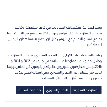
وبعد استراحة، ستستأنف المحادثات في غرف منفصلة. وقالت
فصائل المعارضة لوكالة فرانس برس انها ستجتمع مع الاتراك فيما
يجتمع ممثلو النظام مع الروس قبل ان يجمع بينهما هذان الراعيان
للمحادثات.
وهذه المحادثات هي الاولى بين النظام السوري وفصائل المعارضة.
وخلال محاولات المفاوضات السابقة في جنيف في 2012 و 2014 و
2016، جلس معارضون سوريون غالبيتهم يقيمون في المنفى وجها
لوجه مع ممثلين عن النظام السوري. وفي استانة اصبح هؤلاء
يلعبون دور مستشارين للفصائل المسلحة.
المعارضة السورية
النظام السوري
محادثات أستانة