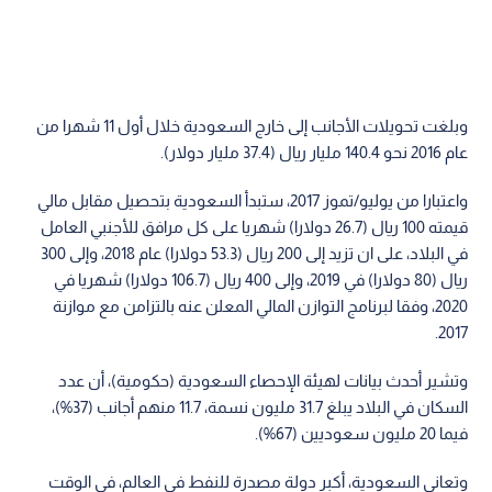
وبلغت تحويلات الأجانب إلى خارج السعودية خلال أول 11 شهرا من
عام 2016 نحو 140.4 مليار ريال (37.4 مليار دولار).
واعتبارا من يوليو/تموز 2017، ستبدأ السعودية بتحصيل مقابل مالي
قيمته 100 ريال (26.7 دولارا) شهريا على كل مرافق للأجنبي العامل
في البلاد، على ان تزيد إلى 200 ريال (53.3 دولارا) عام 2018، وإلى 300
ريال (80 دولارا) في 2019، وإلى 400 ريال (106.7 دولارا) شهريا في
2020، وفقا لبرنامج التوازن المالي المعلن عنه بالتزامن مع موازنة
2017.
وتشير أحدث بيانات لهيئة الإحصاء السعودية (حكومية)، أن عدد
السكان في البلاد يبلغ 31.7 مليون نسمة، 11.7 منهم أجانب (37%)،
فيما 20 مليون سعوديين (67%).
وتعاني السعودية، أكبر دولة مصدرة للنفط في العالم، في الوقت