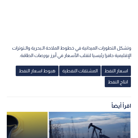
وتشكل التطورات الميدانية في خطوط الملاحة الـبحرية والـتوترات
الإقليمية حافزا رئيسيا لتقلب الأسعار في أبرز بورصات الطاقة.
اسعار النفط
المشتقات النفطية
هبوط اسعار النفط
انتاج النفط
اقرأ أيضاً