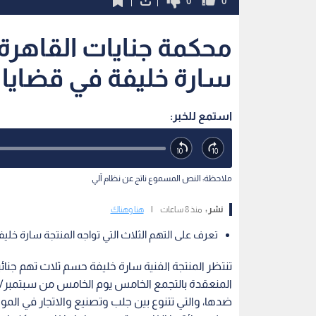
0
0
سارة خليفة في قضايا
استمع للخبر:
ملاحظة: النص المسموع ناتج عن نظام آلي
نشر :
منذ 8 ساعات
|
هنا وهناك
تعرف على التهم الثلاث التي تواجه المنتجة سارة خليفة
تنتظر المنتجة الفنية سارة خليفة حسم ثلاث تهم جنا
ضدها، والتي تتنوع بين جلب وتصنيع والاتجار في الم