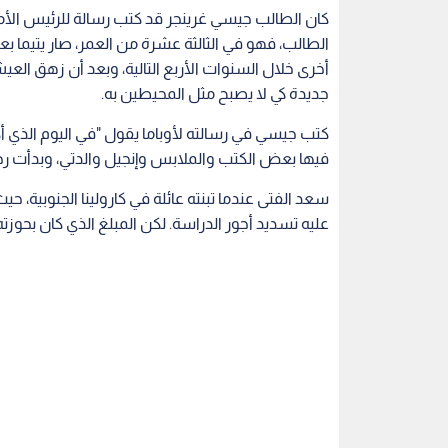
الطالب، فهو في الثالثة عشرة من العمر، صار يتيما بعد
أخرى خلال السنوات الأربع التالية، وبعد أن زهق الع
جديدة كي لا يصبح مثل المحيطين به.
كتب جيسي في رسالته لأوباما يقول "في اليوم الذي أ
فيها بعض الكتب والملابس وإنجيل والدتي، وبدأت رحل
سعد الفتى عندما تبنته عائلة في كارولينا الجنوبية
عليه تسديد أجور الدراسة. لكن المبلغ الذي كان بحوزته يقل عن 