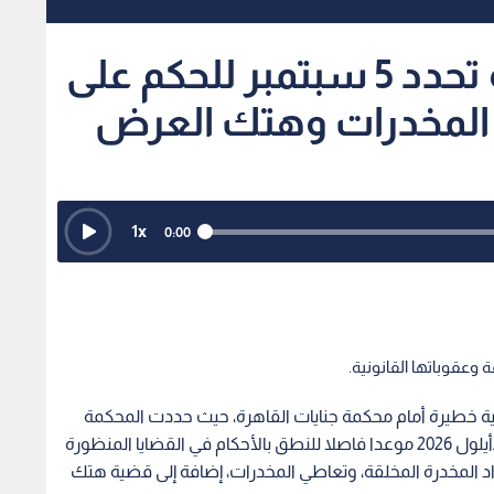
محكمة جنايات القاهرة تحدد 5 سبتمبر للحكم على
 المخدرات وهتك العرض
1
x
0:00
 وعقوباتها القانونية.
ئية خطيرة أمام محكمة جنايات القاهرة، حيث حددت المحكمة
المنعقدة بالتجمع الخامس يوم الخامس من سبتمبر/أيلول 2026 موعدا فاصلا للنطق بالأحكام في القضايا المنظورة
واد المخدرة المخلقة، وتعاطي المخدرات، إضافة إلى قضية هتك