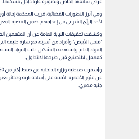
عرض سائقها الخاص وتصويره عاريا داخل مسكنها.
لأخذ الرأي الشرعي في إعدامهم، ضمن القضية المعروفة إعل
وكشفت تحقيقات النيابة العامة عن أن المتهمين ألف
"فتحي الأبيض" وأفراد من أسرته، مع سارة خليفة التي
المواد الخام. واستهدف التشكيل جلب المواد المس
كمعمل لالتصنيع قبل طرحها لالتداول.
جنيه مصري.