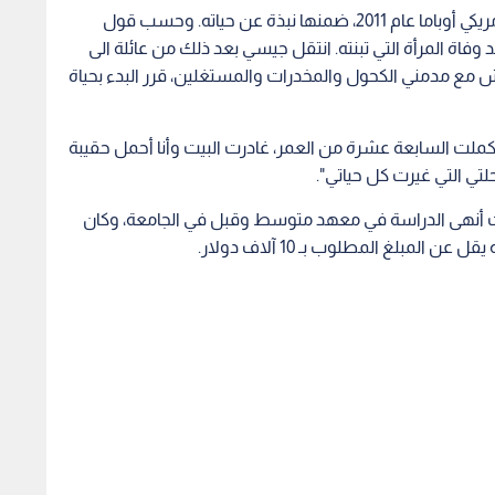
كان الطالب جيسي غرينجر قد كتب رسالة للرئيس الأمريكي أوباما عام 2011، ضمنها نبذة عن حياته. وحسب قول
 وفاة المرأة التي تبنته. انتقل جيسي بعد ذلك من عائلة الى
يش مع مدمني الكحول والمخدرات والمستغلين، قرر البدء بحياة
كملت السابعة عشرة من العمر، غادرت البيت وأنا أحمل حقيبة
تي التي غيرت كل حياتي".
، حيث أنهى الدراسة في معهد متوسط وقبل في الجامعة، وكان
المبلغ المطلوب بـ 10 آلاف دولار.