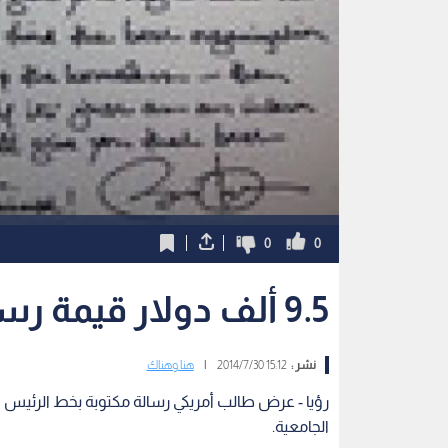
0
0
9.5 ألف دولار قيمة رسالة بخط يد أوباما
نشر :
15:12 2014/7/30
|
هنا وهناك
رؤيا - عرض طالب أمريكي رسالة مكتوبة بخط الرئيس ال
الجامعية.