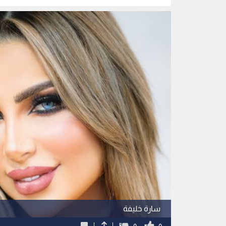
سارة خليفة