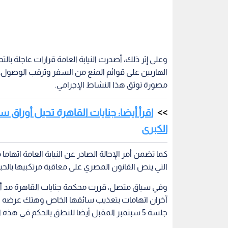
وعلى إثر ذلك، أصدرت النيابة العامة قرارات عاجلة با
مصورة توثق هذا النشاط الإجرامي.
الكبرى
كما تضمن أمر الإحالة الصادر عن النيابة العامة اتهام
التي ينص القانون المصري على معاقبة مرتكبيها بال
وفي سياق متصل، قررت محكمة جنايات القاهرة مد أج
آخران اتهامات بتعذيب سائقها الخاص وهتك عرضه وت
جلسة 5 سبتمبر المقبل أيضا للنطق بالحكم في هذه الواقعة التي كشفت خلال تحقيقات قضية المخدرات.