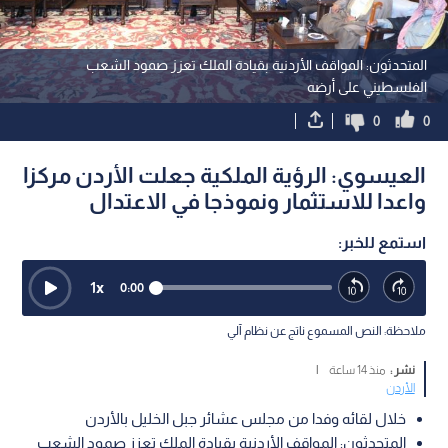
المتحدثون: المواقف الأردنية بقيادة الملك تعزز صمود الشعب
الفلسطيني على أرضه
0
0
العيسوي: الرؤية الملكية جعلت الأردن مركزا
واعدا للاستثمار ونموذجا في الاعتدال
استمع للخبر:
1
x
0:00
ملاحظة: النص المسموع ناتج عن نظام آلي
نشر :
منذ 14 ساعة
|
الأردن
خلال لقائه وفدا من مجلس عشائر جبل الخليل بالأردن
المتحدثون: المواقف الأردنية بقيادة الملك تعزز صمود الشعب