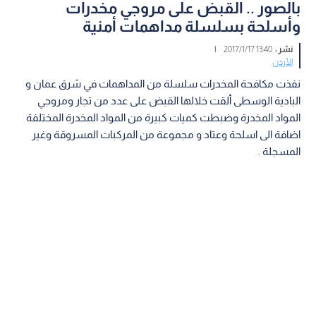
بالصور .. القبض على مروجي مخدرات
وأسلحة بسلسلة مداهمات أمنية
نشر :
13:40 2017/1/17
|
الأردن
نفذت مكافحة المخدرات سلسلة من المداهمات في شرق عمان و
البادية الوسطى ألقت خلالها القبض على عدد من تجار ومروجي
المواد المخدرة وضبطت كميات كبيرة من المواد المخدرة المختلفة
اضافة الى اسلحة وعتاد و مجموعة من المركبات المسروقة وغير
المسجلة .