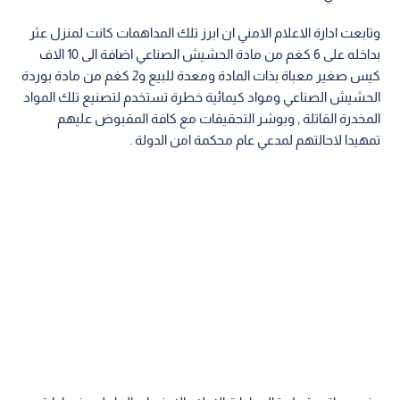
وتابعت ادارة الاعلام الامني ان ابرز تلك المداهمات كانت لمنزل عثر
بداخله على 6 كغم من مادة الحشيش الصناعي اضافة الى 10 الاف
كيس صغير معباة بذات المادة ومعدة للبيع و2 كغم من مادة بوردة
الحشيش الصناعي ومواد كيمائية خطرة تستخدم لتصنيع تلك المواد
المخدرة القاتلة , وبوشر التحقيقات مع كافة المقبوض عليهم
تمهيدا لاحالتهم لمدعي عام محكمة امن الدولة .