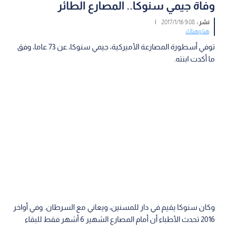
وفاة جيمي سنوكا.. المصارع الطائر
نشر :
9:08 2017/1/16
|
هنا وهناك
توفي أسطورة المصارعة الأميركية، جيمي سنوكا، عن 73 عاما، وفق
ما أكدت ابنته.
وكان سنوكا يقيم في دار للمسنين، ويعاني مع السرطان. وفي أواخر
2016 تحدث الأطباء أن أمام المصارع الشهير 6 أشهر فقط للبقاء