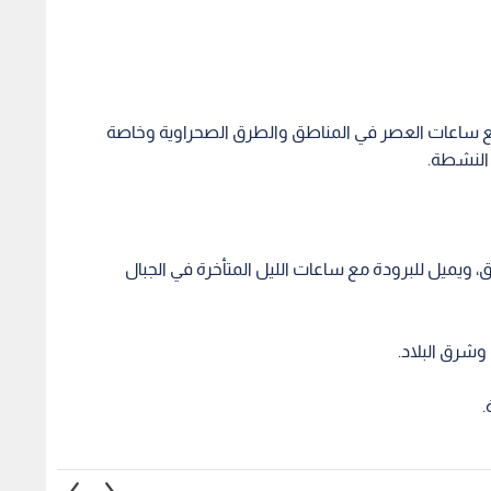
شرق البلاد.
.
يحذر من إطلاق
وفاة السيدة عائشة المجالي والدة
رية وإغلاق الطرق مع
الإعلامي أنس المجالي
لقوننة
توجيهي
ولا تمد
1