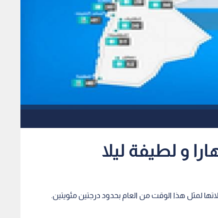
را و لطيفة ليلا
تها لمثل هذا الوقت من العام بحدود درجتين مئويتين.