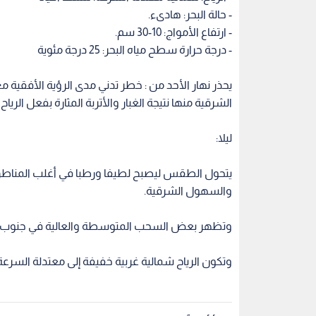
والسهول الشرقية.
وتظهر بعض السحب المتوسطة والعالية في جنوب و
وتكون الرياح شمالية غربية خفيفة إلى معتدلة السرعة
اقرأ أيضاً
ات جديدة على
أمانة عمان تبدأ الأحد أعمال تعبيد
الأمن العام 
نطقة بيرين
شوارع في جبل عمان وتدعو
الألعاب النا
لتسهيل حركة الآليات
قرب نتائج ال