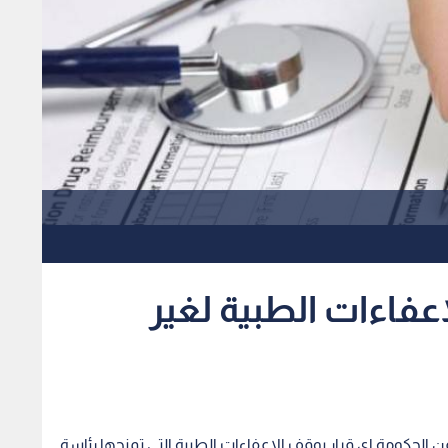
عفاءات الطبية لغير
ن الحكومة اي قرار بوقف الاعفاءات الطبية التي تمنحها رئاسة