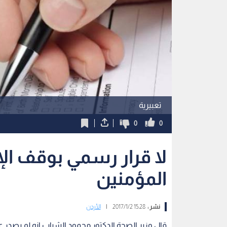
تعبيرية
0
0
لا قرار رسمي بوقف الإ
المؤمنين
نشر :
15:28 2017/1/2
|
الأردن
قال وزير الصحة الدكتور محمود الشياب انه لم يصدر ع