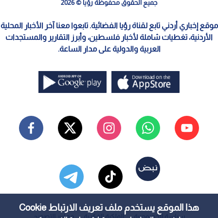
جميع الحقوق محفوظة رؤيا © 2026
موقع إخباري أردني تابع لقناة رؤيا الفضائية. تابعوا معنا آخر الأخبار المحلية
الأردنية، تغطيات شاملة لأخبار فلسطين، وأبرز التقارير والمستجدات
العربية والدولية على مدار الساعة.
هذا الموقع يستخدم ملف تعريف الارتباط Cookie
سياسة الخصوصية
الملكية الفكرية
معايير التصحيح