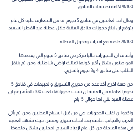
100 % لكافة تصنيفات الفنادق.
وقال احد العاملين في فنادق 5 نجوم انه من المتعارف عليه كل عام
يتوقع ان تبلغ حجوزات فنادق العقبة خلال عطلة عيد الفطر السعيد
100 %، خاصة مع اقتراب ودخول العطلة.
وأضاف ان الحجوزات حاليا تتركز في فنادق 5 نجوم التي يقصدها
المواطنون بشكل أكبر كونها تمتلك اراضي شاطئية، ومن ثم ينتقل
الطلب على فنادق 4 و3 نجوم بالتدريج.
من جهة اخرى أكد عدد من مديري التسويق والمبيعات في فنادق 5
نجوم العاملة في العقبة ان نسب حجوزاتها بلغت 100 بالمئة، رغم ان
عطلة العيد بقي لها حوالي 5 ايام
واكدوا ان اغلب الحجوزات هي من قبل السياح المحليين ومن ثم يأتي
العرب والاجانب، خاصة بعد احداث سوريا ومصر ، حيث تشهد العقبة
في هذه المرحلة من كل عام ازدياد السياح المحليين بشكل ملحوظ.