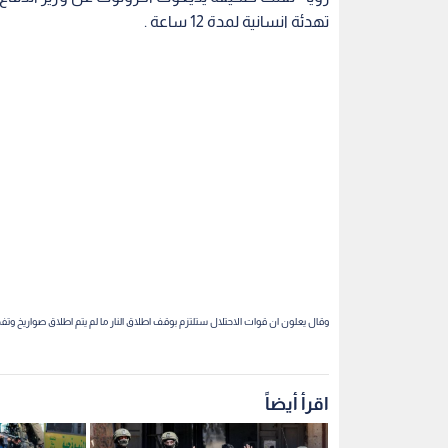
تهدئة انسانية لمدة 12 ساعة .
وقال يعلون ان قوات الاحتلال ستلتزم بوقف اطلاق النار ما لم يتم اطلاق صواريخ وتفج
اقرأ أيضاً