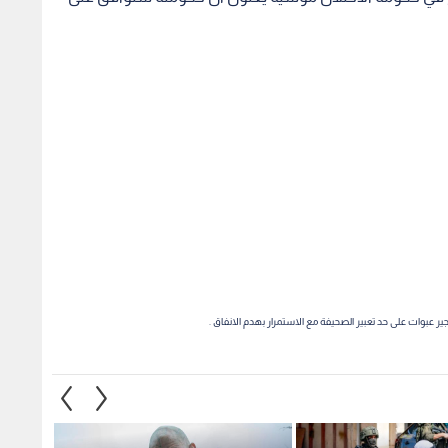
ير عبوات على حد تعبير الصحيفة مع الاستمرار بهدم الانفاق .