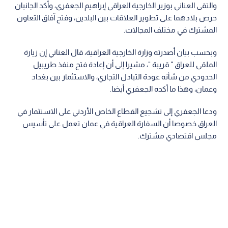
والتقى العناني بوزير الخارجية العراقي إبراهيم الجعفري، وأكد الجانبان
حرص بلادهما على تطوير العلاقات بين البلدين، وفتح آفاق التعاون
المشترك في مختلف المجالات.
وبحسب بيان أصدرته وزارة الخارجية العراقية، قال العناني إن زيارة
الملقي للعراق " قريبة "، مشيرا إلى أن إعادة فتح منفذ طريبيل
الحدودي من شأنه عودة التبادل التجاري، والاستثمار بين بغداد
وعمان، وهذا ما أكده الجعفري أيضا.
ودعا الجعفري إلى تشجيع القطاع الخاص الأردني على الاستثمار في
العراق خصوصا أن السفارة العراقية في عمان تعمل على تأسيس
مجلس اقتصادي مشترك.