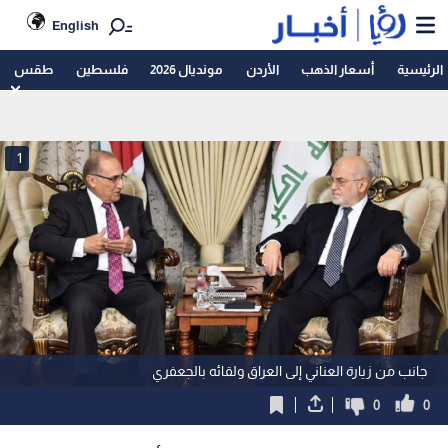
English
الرئيسية
أسعار الذهب
الأردن
مونديال 2026
فلسطين
طقس
1
جانب من زيارة العناني إلى العراق ولقائه بالجعفري
0
0