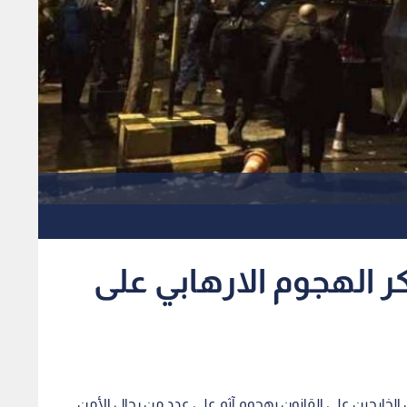
نكر الهجوم الارهابي على
 الخارجين على القانون بهجوم آثم على عدد من رجال الأمن