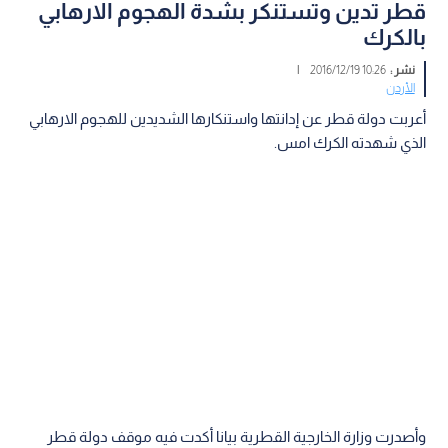
قطر تدين وتستنكر بشدة الهجوم الارهابي
بالكرك
نشر :
10:26 2016/12/19
|
الأردن
أعربت دولة قطر عن إدانتها واستنكارها الشديدين للهجوم الارهابي
الذي شهدته الكرك امس.
وأصدرت وزارة الخارجية القطرية بيانا أكدت فيه موقف دولة قطر