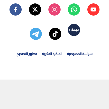
سياسة الخصوصية
الملكية الفكرية
معايير التصحيح
لملكة رانيا العبدالله تقدم واجب العزاء بوفاة الشيخ حمد...