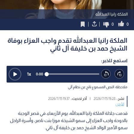
الملكة رانيا العبدالله
0
0
الملكة رانيا العبدالله تقدم واجب العزاء بوفاة
الشيخ حمد بن خليفة آل ثاني
استمع للخبر:
1
x
0:00
ملاحظة: النص المسموع ناتج عن نظام آلي
نشر :
19:28 2026/7/15
|
آخر تحديث :
19:37 2026/7/15
الأردن
قدمت جلالة الملكة رانيا العبدالله، يوم الأربعاء، في قصر الوجبة
بالدوحة واجب العزاء إلى سمو الشيخة موزا بنت ناصر، وأسرة الراحل
سمو الأمير الوالد الشيخ حمد بن خليفة آل ثاني.