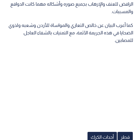
الرافض للعنف والإرهاب بجميع صوره وأشكاله مهما كانت الدوافع
والمسببات.
كما أعرب البيان عن خالص التعازي والمواساة للأردن وشعبه ولذوي
الضحايا في هذه الجريمة الآثمة، مع التمنيات بالشفاء العاجل
للمصابين.
قطر
أحداث الكرك