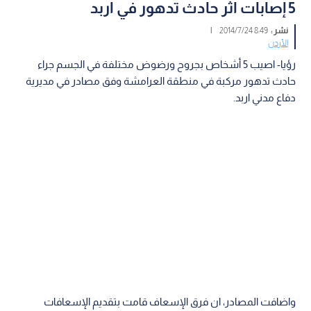
5 إصابات اثر حادث تدهور في اربد
نشر :
8:49 2014/7/24
|
الأردن
رؤيا- اصيب 5 أشخاص بجروح ورضوض مختلفة في الجسم جراء
حادث تدهور مركبة في منطقة العرامشة وفق مصادر في مديرية
دفاع مدني اربد.
واضافت المصادر، ان فرق الإسعاف قامت بتقديم الإسعافات