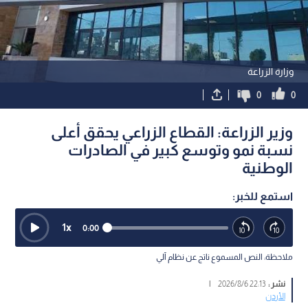
وزارة الزراعة
0
0
وزير الزراعة: القطاع الزراعي يحقق أعلى
نسبة نمو وتوسع كبير في الصادرات
الوطنية
استمع للخبر:
1
x
0:00
ملاحظة: النص المسموع ناتج عن نظام آلي
نشر :
22:13 2026/8/6
|
الأردن