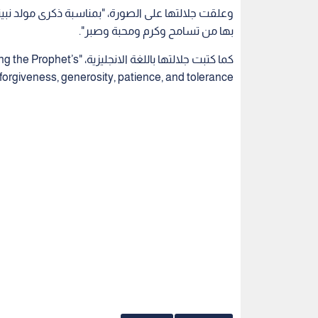
وعلقت جلالتها على الصورة، "بمناسبة ذكرى مولد نبين
بها من تسامح وكرم ومحبة وصبر".
كما كتبت جلالتها باللغة ا
orgiveness, generosity, patience, and tolerance".