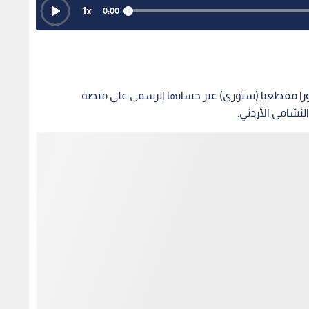
1
x
0:00
نشورا مقطعيا (ستوري) عبر حسابها الرسمي على منصة
لنشامى الأردني.