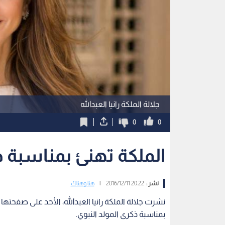
جلالة الملكة رانيا العبدالله
0
0
الملكة تهنئ بمناسبة ذ
نشر :
20:22 2016/12/11
|
هنا وهناك
نشرت جلالة الملكة رانيا العبدالله، الأحد على صفحت
بمناسبة ذكرى المولد النبوي.