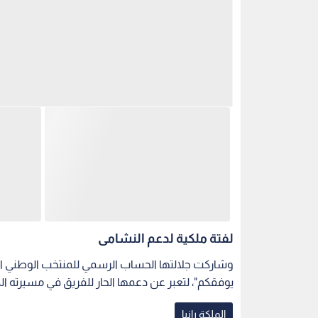
لفتة ملكية لدعم النشامى
وشاركت جلالتها الحساب الرسمي للمنتخب الوطني الأرد
يوفقكم"، لتعبر عن دعمها الحار للفريق في مسيرته الك
الملكة رانيا