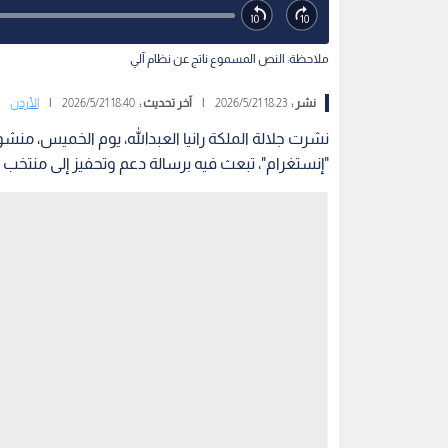
ملاحظة: النص المسموع ناتج عن نظام آلي
نشر :
18:23 2026/5/21
|
آخر تحديث :
18:40 2026/5/21
|
الأردن
نشرت جلالة الملكة رانيا العبدالله، يوم الخميس، م
"إنستغرام"، تبعث فيه برسالة دعم وتحفيز إلى منتخب ا