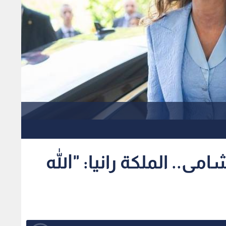
ى.. الملكة رانيا: "الله