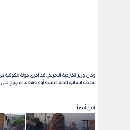
وكان وزير الخارجية الامريكي قد اجرى جولة مكوكية بي
بتهدئة انسانية لمدة خمسة أيام وهو ما لم ينجح حتى ل
اقرأ أيضاً