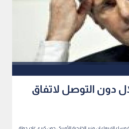
لال دون التوصل لاتفاق
ة مساء الاربعاء ان وزير الخارجية الأمريكي جون كيري غادر دولة