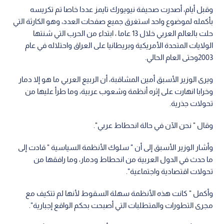
وقبل أيام، أصدرت صحيفة نيويورك تايمز عددا خاصا تم تكريسه
بأكمله لموضوع واحد استغرق جميع صفحات العدد، وهو الكارثة التي
حلت بالعالم العربي خلال 13 عاما ، ابتداء من الحرب التي شنتها
الولايات المتحدة الأمريكية وبريطانيا على العراق واحتلاله في عام
2003وحتى العام الحالي.
ويرى الوزير الأسبق أمين المشاقبة، أن الربيع العربي ما هو إلا دمار
وخرابا انهارت على إثره أنظمة وشعوب عربية، وما طرأ عليها من
تحولات جذرية.
وقال " نحن الآن في حالة انحطاط عربي".
وأشار الوزير الأسبق إلى أن " سلوك الأنظمة السياسية " قادت إلى
ما حدث في الدول العربية من انحطاط ودمار، وما رافقها من
تحولات اقتصادية واجتماعية".
وأكمل " كانت هذه الأنظمة سهلة السقوط لأنها لم تتكيف مع
مجرى التطورات والمتطلبات التي أصبحت بحكم الواقع إجبارية".