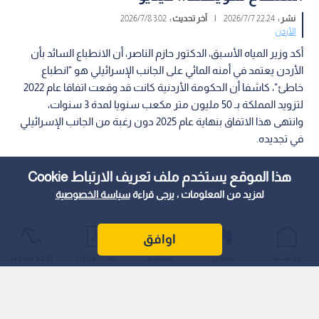
نشر :
22:24 2026/7/7
|
آخر تحديث :
3:02 2026/7/8
الأردن
أكد وزير المياه الأسبق، الدكتور حازم الناصر، أن الانطباع السائد بأن
الأردن يعتمد في أمنه المائي على الجانب الإسرائيلي هو "انطباع
خاطئ"، كاشفا أن الحكومة الأردنية كانت قد وقعت اتفاقا عام 2022
لتزويد المملكة بـ 50 مليون متر مكعب سنويا لمدة 3 سنوات،
وانتهى هذا الاتفاق بنهاية عام 2025 دون رغبة من الجانب الإسرائيلي
في تجديده.
هذا الموقع يستخدم ملف تعريف الارتباط Cookie
لمزيد من المعلومات ، يرجى قراءة
سياسة الخصوصية
اوافق
الرئيسية
عواجل
المباشر
أحدث الأخبار
الأكثر شيوعًا