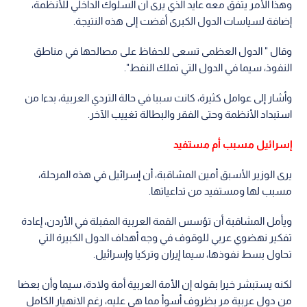
وهذا الأمر يتفق معه عايد الذي يرى أن السلوك الداخلي للأنظمة،
إضافة لسياسات الدول الكبرى أفضت إلى هذه النتيجة.
وقال " الدول العظمى تسعى للحفاظ على مصالحها في مناطق
النفوذ، سيما في الدول التي تملك النفط".
وأشار إلى عوامل كثيرة، كانت سببا في حالة التردي العربية، بدءا من
استبداد الأنظمة وحتى الفقر والبطالة تغييب الآخر.
إسرائيل مسبب أم مستفيد
يرى الوزير الأسبق أمين المشاقبة، أن إسرائيل في هذه المرحلة،
مسبب لها ومستفيد من تداعياتها.
ويأمل المشاقبة أن تؤسس القمة العربية المقبلة في الأردن، إعادة
تفكير نهضوي عربي للوقوف في وجه أهداف الدول الكبيرة التي
تحاول بسط نفوذها، سيما إيران وتركيا وإسرائيل.
لكنه يستبشر خيرا بقوله إن الأمة العربية أمة ولادة، سيما وأن بعضا
من دول عربية مر بظروف أسوأ مما هي عليه، رغم الانهيار الكامل