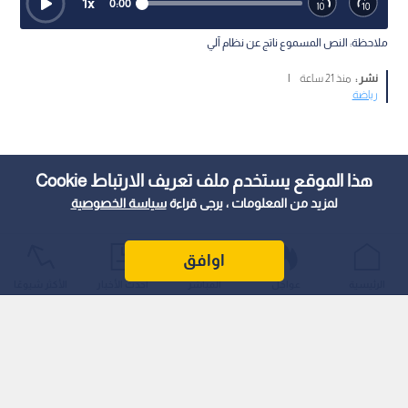
1
x
0:00
ملاحظة: النص المسموع ناتج عن نظام آلي
نشر :
منذ 21 ساعة
|
رياضة
هذا الموقع يستخدم ملف تعريف الارتباط Cookie
لمزيد من المعلومات ، يرجى قراءة
سياسة الخصوصية
اوافق
الرئيسية
عواجل
المباشر
أحدث الأخبار
الأكثر شيوعًا