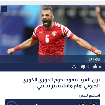
1
يزن العرب
0
0
يزن العرب يقود نجوم الدوري الكوري
الجنوبي أمام مانشستر سيتي
استمع للخبر: