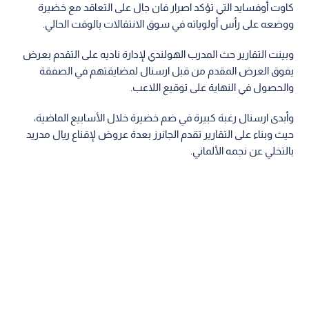
كاوت أوفسايد التي تؤكد اصرار فان جال على التعاقد مع خضيرة
ووضعه على رأس أولوياته في سوق الانتقالات بالوقت الحالي.
وبينت التقارير حث المدرب الهولندي لإدارة ناديه على التقدم بعرض
يفوق العرض المقدم من قبل ارسنال لمضايقتهم في الصفقة
والحصول في النهاية على توقيع اللاعب.
وأبدى ارسنال رغبة كبيرة في ضم خضيرة خلال الأسابيع الماضية،
حيث وبناء على التقارير تقدم الجانرز بعدة عروض لإقناع ريال مدريد
بالتخلي عن نجمه الألماني.