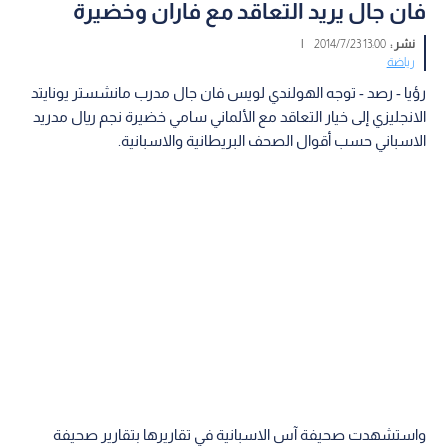
فان جال يريد التعاقد مع فاران وخضيرة
نشر :
13:00 2014/7/23
|
رياضة
رؤيا - رصد - توجه الهولندي لويس فان جال مدرب مانشستر يونايتد
الانجليزي إلى خيار التعاقد مع الألماني سامي خضيرة نجم ريال مدريد
الاسباني حسب أقوال الصحف البريطانية والاسبانية.
واستشهدت صحيفة آس الاسبانية في تقاريرها بتقارير صحيفة