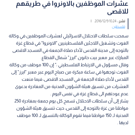
عشرات الموظفين بالاونروا في طريقهم
للاقصى
نشر :
10:24 2016/12/9
|
فلسطين
سمحت سلطات الاحتلال الاسرائيلي لعشرات الموظفين في وكالة
الغوث وتشغيل اللاجئين الفلسطينيين "الاونروا" في قطاع غزة
بالتوجه إلى مدينة القدس لأداء صلاة الجمعة في المسجد الاقصى
المبارك عبر معبر بيت حانون "ايرز" شمال القطاع.
وقال مسؤول في الارتباط الفلسطيني :" إن 100 موظف من وكالة
الغوث توجهوا في ساعة مبكرة من صباح اليوم عبر معبر "ايرز" إلى
القدس لأداء صلاة الجمعة في المسجد الاقصى، فيما منعت
العشرات من تنسيق هيئة الشؤون المدنية من المغادرة بدعوى
عدم عودتهم الى قطاع غزة في نفس اليوم .
يشار إلى أن سلطات الاحتلال تسمح كل يوم جمعة بمغادرة 250
مواطنا من غزة بالتوجه إلى القدس، حيث تنسيق هيئة الشؤون
المدنية لـ 150 مواطنا فيما تقوم الوكالة بالتنسيق لـ 100 موظف
لديها .