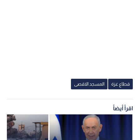
قطاع غزة
المسجد الاقصى
اقرأ أيضاً