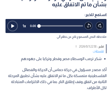
بشأن ما تم الاتفاق عليه
استمع للخبر:
1
x
0:00
ملاحظة: النص المسموع ناتج عن نظام آلي
نشر :
22:58 2026/8/3
|
فلسطين
شكر ترمب الوسطاء مصر وقطر وتركيا على جهودهم
أكد مصدر مسؤول في حركة حماس أن الحركة والفصائل
الفلسطينية متمسكة بكل ما تم الاتفاق عليه بشأن تطبيق المرحلة
الثانية من اتفاق وقف إطلاق النار، بما في ذلك الالتزامات المتبادلة
لكل الأطراف.