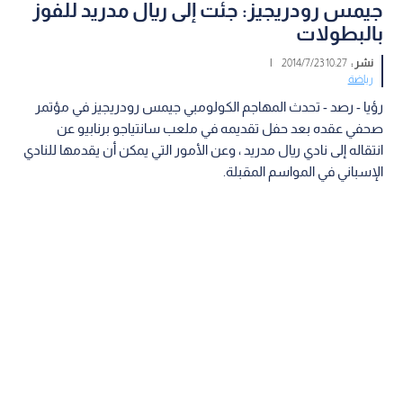
جيمس رودريجيز: جئت إلى ريال مدريد للفوز
بالبطولات
نشر :
10:27 2014/7/23
|
رياضة
رؤيا - رصد - تحدث المهاجم الكولومبي جيمس رودريجيز في مؤتمر
صحفي عقده بعد حفل تقديمه في ملعب سانتياجو برنابيو عن
انتقاله إلى نادي ريال مدريد ، وعن الأمور التي يمكن أن يقدمها للنادي
الإسباني في المواسم المقبلة.