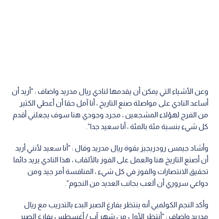
وعن الأشياء التي يمكن أن يقدمها لنادي ريال مدريد واضاف : "أريد أن
أساعد النادي على مواصلة صنع التاريخ ، أنا آمل حقا أن أعطي الكثير
من الفرح لهؤلاء المشجعين ، مجرد وجودي هنا سوف يجعلني أقدم
كل شيء بنسبة مئة بالمئة ، أنا سعيد جدا".
وأشاد جيمس رودريجيز بقوة ريال مدريد وقال : "أنا سعيد لأنني أريد
أن أصنع التاريخ هنا والعمل على الفوز بالألقاب ، هذا النادي يريد دائما
تحقيق الانتصارات والفوز في كل شيء ، المنافسة أمر جيد ومن
دواعي سروري أن ألعب بجانب العديد من النجوم".
وأكد النجم الكولمبي أنه ينتظر بفارغ الصبر البدء بالتدريب مع ريال
مدريد واضاف : "أنتظر الأول من شهر آب / أغسطس بفارغ الصبر