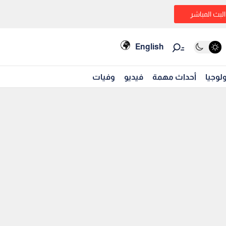
البث المباشر
English
لوجيا
أحداث مهمة
فيديو
وفيات