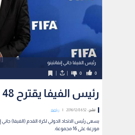
رئيس الفيفا جاني إنفانتينو
0
0
رئيس الفيفا يقترح 48 منتخبا بمونديال 2026
نشر :
6:52 2016/12/8
|
رياضة
موزعة على 16 مجموعة.