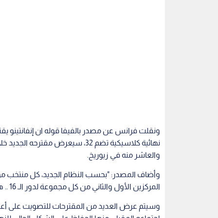
نهائية كلاسيكية تضم 32، سيعرض مقت
والعاشر منه في زيوريخ.
وأضاف المصدر: "بحسب النظام الجديد، كل منتخب م
المركزين الأول والثاني من كل مجموعة لدور الـ 16 .. هذا النظام هو المفضل للرئيس إنفانتينو".
وسيتم عرض العديد من المقترحات للتصويت على أعضاء
48 منتخبا.