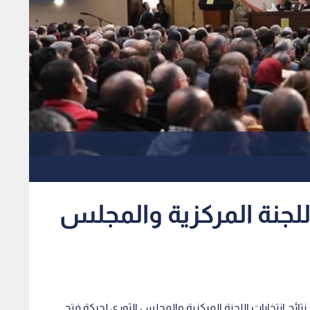
اللجنة المركزية والمجلس
تائج انتخابات اللجنة المركزية والمجلس الثوري لحركة فتح.