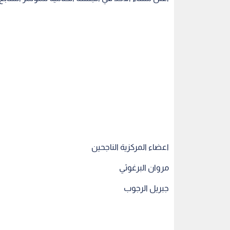
اعضاء المركزية الناجحين
مروان البرغوثي
جبريل الرجوب