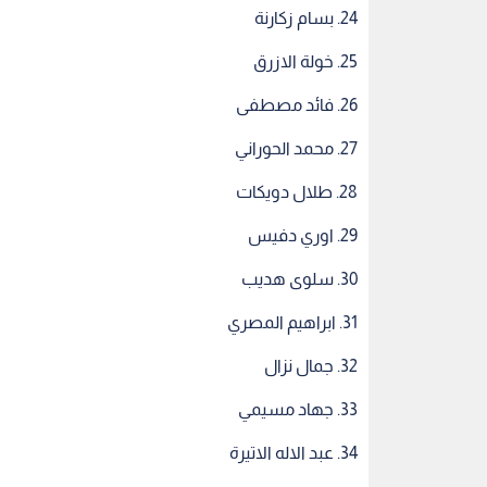
24. بسام زكارنة
25. خولة الازرق
26. فائد مصطفى
27. محمد الحوراني
28. طلال دويكات
29. اوري دفيس
30. سلوى هديب
31. ابراهيم المصري
32. جمال نزال
33. جهاد مسيمي
34. عبد الاله الاتيرة