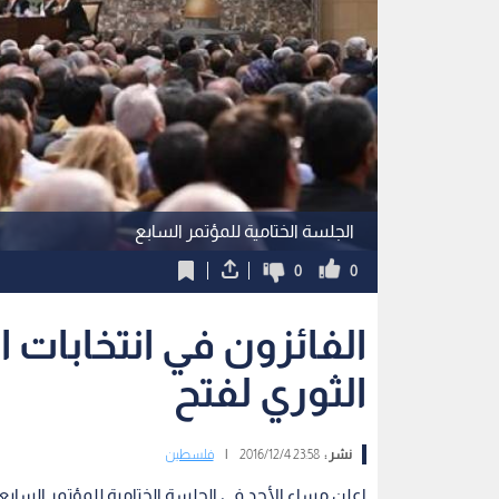
الجلسة الختامية للمؤتمر السابع
0
0
الفائزون في انتخابات 
الثوري لفتح
نشر :
23:58 2016/12/4
|
فلسطين
اعلن مساء الأحد في الجلسة الختامية للمؤتمر السابع ن