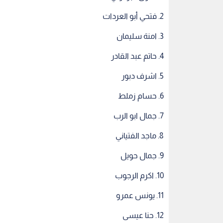
2. فتحي أبو العردات
3. امنة سليمان
4. حاتم عبد القادر
5. اشرف دبور
6. حسام زملط
7. جمال ابو الرب
8. ماجد الفتياني
9. جمال حويل
10. اكرم الرجوب
11. يونس عمرو
12. حنا عيسى