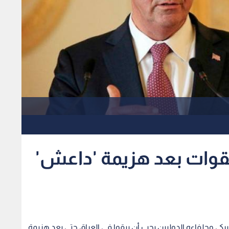
القوات بعد هزيمة 'داعش'
ميركي وحلفاءه الدوليين يجب أن يبقوا في العراق حتى بعد هزيمة