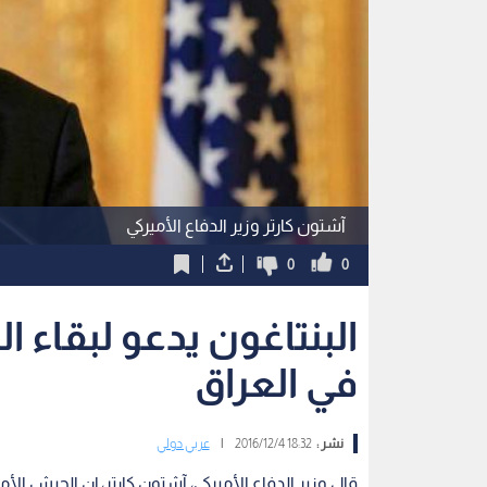
آشتون كارتر وزير الدفاع الأميركي
0
0
البنتاغون يدعو لبقاء 
في العراق
نشر :
18:32 2016/12/4
|
عربي دولي
قال وزير الدفاع الأميركي، آشتون كارتر، إن الجيش الأ