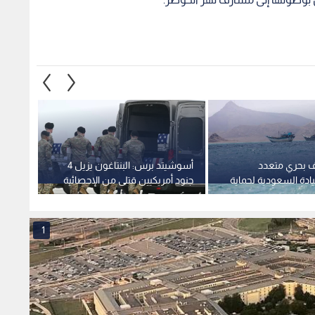
ادة السعودية لحماية
جنود أمريكيين قتلى من الإحصائية
الرسمية لحرب إيران
عادوا
1