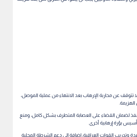
 تتوقف عن محاربة الإرهاب بعد الانتهاء من عملية الموصل،
الهزيمة.
ن تنفذ لضمان القضاء على العصابة المتطرف بشكل كامل، ومنع
تأسيس بؤرة إرهابية أخرى.
ة وتدريب القوات العراقية، إضافة إلى دعم الشرطة المحلية
بضة "داعش".