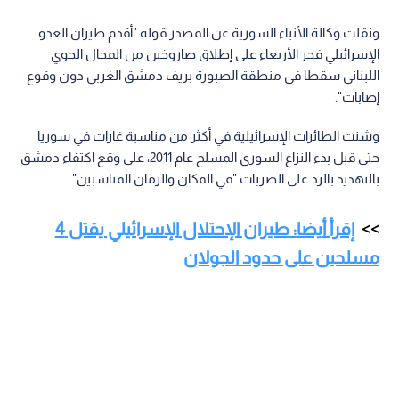
ونقلت وكالة الأنباء السورية عن المصدر قوله "أقدم طيران العدو
الإسرائيلي فجر الأربعاء على إطلاق صاروخين من المجال الجوي
اللبناني سقطا في منطقة الصبورة بريف دمشق الغربي دون وقوع
إصابات".
وشنت الطائرات الإسرائيلية في أكثر من مناسبة غارات في سوريا
حتى قبل بدء النزاع السوري المسلح عام 2011، على وقع اكتفاء دمشق
بالتهديد بالرد على الضربات "في المكان والزمان المناسبين".
إقرأ أيضا: طيران الإحتلال الإسرائيلي يقتل 4
مسلحين على حدود الجولان