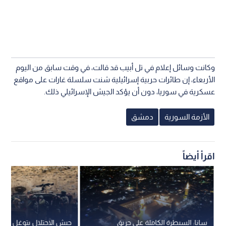
وكانت وسائل إعلام في تل أبيب قد قالت، في وقت سابق من اليوم
الأربعاء، إن طائرات حربية إسرائيلية شنت سلسلة غارات على مواقع
عسكرية في سوريا، دون أن يؤكد الجيش الإسرائيلي ذلك.
الأزمة السورية
دمشق
اقرأ أيضاً
سانا: السيطرة الكاملة على حريق
جيش الاحتلال يتوغل في وا