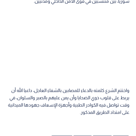
سوريا، بين منتسبين في قوى الأمن الداخلي ومدنيين.
واختتم الشرع كلمته بالدعاء للمصابين بالشفاء العاجل، داعيا الله أن
يربط على قلوب ذوي الضحايا وأن يمن عليهم بالصبر والسلوان، في
وقت تواصل فيه الكوادر الطبية وأجهزة الإسعاف جهودها الميدانية
على امتداد الطريق المذكور.