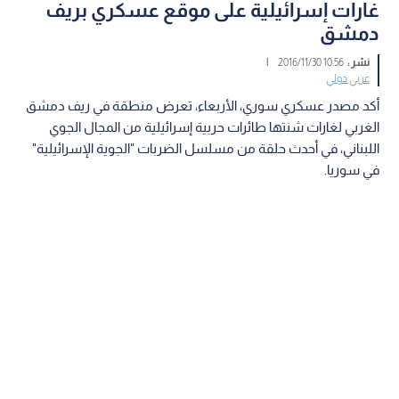
غارات إسرائيلية على موقع عسكري بريف
دمشق
نشر :
10:56 2016/11/30
|
عربي دولي
أكد مصدر عسكري سوري، الأربعاء، تعرض منطقة في ريف دمشق
الغربي لغارات شنتها طائرات حربية إسرائيلية من المجال الجوي
اللبناني، في أحدث حلقة من مسلسل الضربات "الجوية الإسرائيلية"
في سوريا.