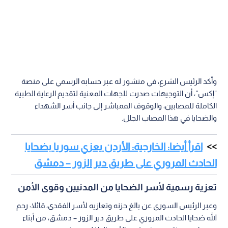
وأكد الرئيس الشرع، في منشور له عبر حسابه الرسمي على منصة
"إكس"، أن التوجيهات صدرت للجهات المعنية لتقديم الرعاية الطبية
الكاملة للمصابين، والوقوف الممباشر إلى جانب أسر الشهداء
والضحايا في هذا المصاب الجلل.
اقرأ أيضا: الخارجية: الأردن يعزي سوريا بضحايا
الحادث المروري على طريق دير الزور – دمشق
تعزية رسمية لأسر الضحايا من المدنيين وقوى الأمن
وعبر الرئيس السوري عن بالغ حزنه وتعازيه لأسر الفقدى، قائلا: رحم
الله ضحايا الحادث المروري على طريق دير الزور – دمشق، من أبناء