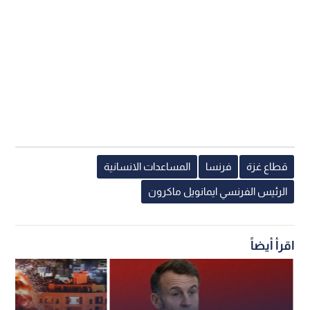
قطاع غزة
فرنسا
المساعدات الانسانية
الرئيس الفرنسي ايمانويل ماكرون
اقرأ أيضاً