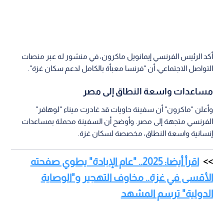
أكد الرئيس الفرنسي إيمانويل ماكرون، في منشور له عبر منصات
التواصل الاجتماعي، أن "فرنسا معبأة بالكامل لدعم سكان غزة".
مساعدات واسعة النطاق إلى مصر
وأعلن "ماكرون" أن سفينة حاويات قد غادرت ميناء "لوهافر"
الفرنسي متجهة إلى مصر. وأوضح أن السفينة محملة بمساعدات
إنسانية واسعة النطاق، مخصصة لسكان غزة.
اقرأ أيضا: 2025.. "عام الإبادة" يطوي صفحته
الأقسى في غزة.. مخاوف التهجير و"الوصاية
الدولية" ترسم المشهد