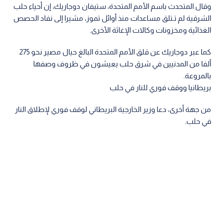
وقال المتحدث باسم الأمم المتحدة، ستيفان دوجاريك، إن أحياء حلب
الشرقية لم تـتلق مساعدات منذ أوائل تموز، مشيرا إلى نفاد الحصص
الغذائية ومخزونات وكالات الإغاثة الأخرى.
كما عبر دوجاريك عن قلق الأمم المتحدة البالغ حيال مصير نحو 275
ألفا من المدنيين في شرق حلب يعيشون في ظروف وصفها
بالمروعة.
بريطانيا ووقف فوري للنار في حلب
من جهة أخرى، دعا وزير الخارجية البريطاني لوقف فوري لإطلاق النار
في حلب.