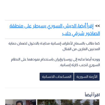
إقرأ أيضا: الجيش السوري يسيطر على منطقة
الصاخور شرقي حلب
كما طالب بالسماح لأطراف إنسانية محايدة بالدخول لضمان حماية
المدنيين الفارين من القتال.
ووجه أيضا نداءه إلى روسيا وإيران باستخدام نفوذهما على النظام
السوري لتجنب كارثة إنسانية.
الأزمة السورية
المساعدات الانسانية
اقرأ أيضاً