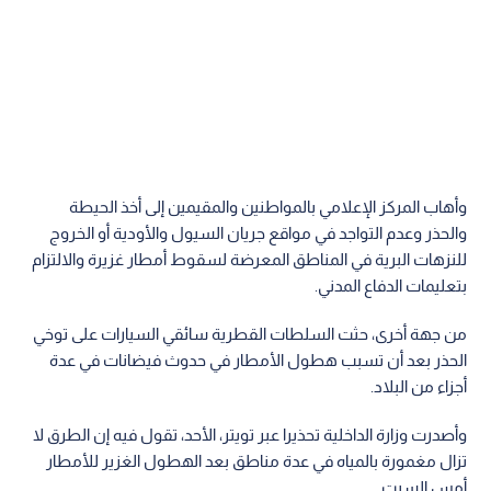
وأهاب المركز الإعلامي بالمواطنين والمقيمين إلى أخذ الحيطة
والحذر وعدم التواجد في مواقع جريان السيول والأودية أو الخروج
للنزهات البرية في المناطق المعرضة لسقوط أمطار غزيرة والالتزام
بتعليمات الدفاع المدني.
من جهة أخرى، حثت السلطات القطرية سائقي السيارات على توخي
الحذر بعد أن تسبب هطول الأمطار في حدوث فيضانات في عدة
أجزاء من البلاد.
وأصدرت وزارة الداخلية تحذيرا عبر تويتر، الأحد، تقول فيه إن الطرق لا
تزال مغمورة بالمياه في عدة مناطق بعد الهطول الغزير للأمطار
أمس السبت.