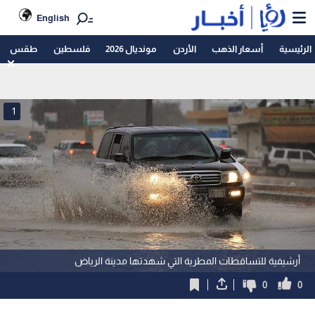
English
الرئيسية
أسعار الذهب
الأردن
مونديال 2026
فلسطين
طقس
1
أرشيفية للتساقطات المطرية التي شهدتها مدينة الرياض
0
0