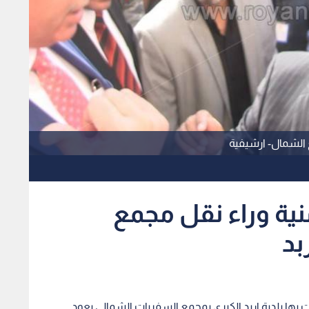
ع الشمال- ارشيفية
نية وراء نقل مجمع
بد
ت بها بلدية اربد الكبرى بمجمع السفريات الشمالي يعود