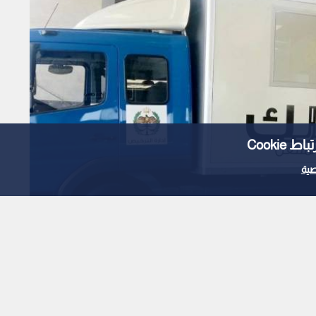
Cooki
ية
 خدمات الترخيص المتنقل