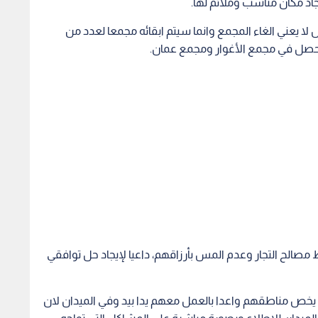
اد مكان مناسب وملائم لها.
 لا يعني الغاء المجمع وانما سيتم ابقائه مجمعا لعدد من
ا حصل في مجمع الأغوار ومجمع عمان.
الح التجار وعدم المس بأرزاقهم، داعيا لإيجاد حل توافقي
يخص مناطقهم واعدا بالعمل معهم يدا بيد وفي الميدان لان