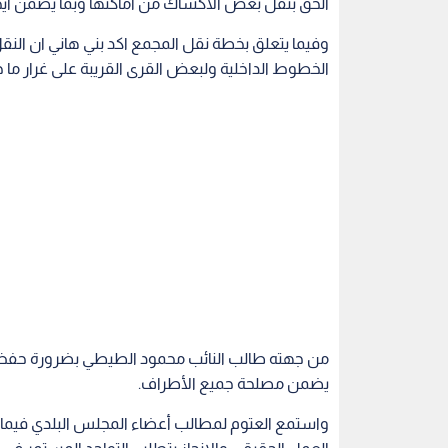
الحق بنقل بعض الأكشاك من اماكنها وبما يضمن ايج
وفيما يتعلق بخطة نقل المجمع اكد بني هاني ان النقل
الخطوط الداخلية ولبعض القرى القريبة على غرار م
من جهته طالب النائب محمود الطيطي بضرورة حفظ مص
يضمن مصلحة جميع الأطراف.
واستمع العتوم لمطالب أعضاء المجلس البلدي فيما 