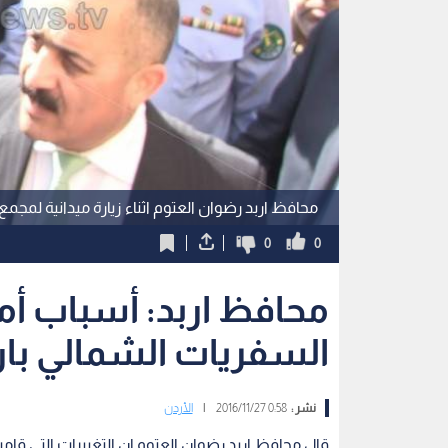
محافظ اربد رضوان العتوم اثناء زيارة ميدانية لمجم
0
0
محافظ اربد: أسباب أم
السفريات الشمالي بار
نشر :
0:58 2016/11/27
|
الأردن
قال محافظ اربد رضوان العتوم إن التغييرات التي قام