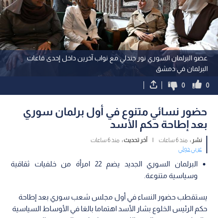
عضو البرلمان السوري نور جندلي مع نواب آخرين داخل إحدى قاعات
البرلمان في دمشق
0
0
حضور نسائي متنوع في أول برلمان سوري
بعد إطاحة حكم الأسد
نشر :
منذ 6 ساعات
|
آخر تحديث :
منذ 6 ساعات
عربي دولي
البرلمان السوري الجديد يضم 22 امرأة من خلفيات ثقاقية
وسياسية متنوعة.
يستقطب حضور النساء في أول مجلس شعب سوري بعد إطاحة
حكم الرئيس الخلوع بشار الأسد اهتماما بالغا في الأوساط السياسية