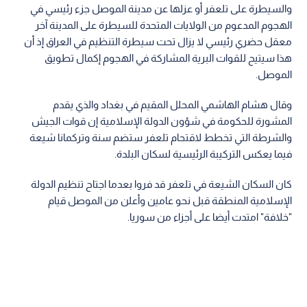
والسيطرة على تلعفر أو عزلها عن مدينة الموصل جزء رئيسي في
الهجوم المدعوم من الولايات المتحدة للسيطرة على المدينة آخر
معقل حضري رئيسي لا يزال تحت سيطرة التنظيم في العراق إذ أن
هذا سيتيح للقوات البرية المشاركة في الهجوم إكمال تطويق
الموصل.
وقال هشام الهاشمي المحلل المقيم في بغداد والذي يقدم
المشورة للحكومة في شؤون الدولة الإسلامية إن قوات الجيش
والشرطة التي تخطط لاقتحام تلعفر ستضم سنة وتركمانا شيعة
فيما يعكس التركيبة الرئيسية لسكان البلدة.
كان السكان الشيعة في تلعفر قد فروا بعدما اجتاح تنظيم الدولة
الإسلامية المنطقة قبل نحو عامين وأعلن من الموصل قيام
"خلافة" امتدت أيضا على أجزاء من سوريا.