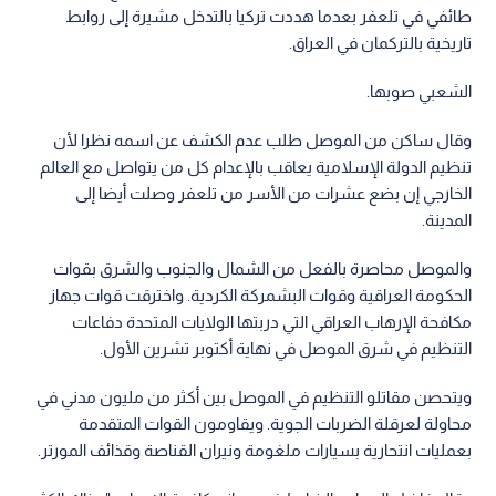
طائفي في تلعفر بعدما هددت تركيا بالتدخل مشيرة إلى روابط
تاريخية بالتركمان في العراق.
الشعبي صوبها.
وقال ساكن من الموصل طلب عدم الكشف عن اسمه نظرا لأن
تنظيم الدولة الإسلامية يعاقب بالإعدام كل من يتواصل مع العالم
الخارجي إن بضع عشرات من الأسر من تلعفر وصلت أيضا إلى
المدينة.
والموصل محاصرة بالفعل من الشمال والجنوب والشرق بقوات
الحكومة العراقية وقوات البشمركة الكردية. واخترقت قوات جهاز
مكافحة الإرهاب العراقي التي دربتها الولايات المتحدة دفاعات
التنظيم في شرق الموصل في نهاية أكتوبر تشرين الأول.
ويتحصن مقاتلو التنظيم في الموصل بين أكثر من مليون مدني في
محاولة لعرقلة الضربات الجوية. ويقاومون القوات المتقدمة
بعمليات انتحارية بسيارات ملغومة ونيران القناصة وقذائف المورتر.