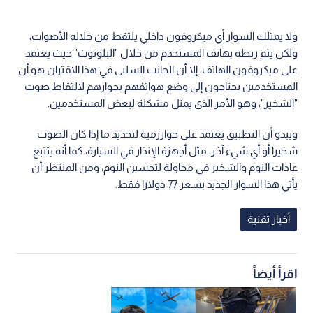
ولا يمتلك السوار أي ميكروفون داخلي يلتقط من خلاله الأصوات،
ولكن يتم ربطه بهاتف المستخدم من خلال "البلوتوث" حيث يعتمد
على ميكروفون الهاتف، إلا أن الجانب السلبى في هذا الاقتران هو أن
المستخدمين يحتاجون إلى وضع هواتفهم بجوارهم لالتقاط صوت
"الشخير"، وهو الأمر الذى يمثل مشكلة لبعض المستخدمين.
ويبدو أن التطبيق يعتمد على خوارزمية لتحديد ما إذا كان الصوت
شخيرا أو أي شيء آخر، مثل أجهزة الإنذار في السيارة، كما أنه يتتبع
عادات النوم والشخير في محاولة لتحسين النوم، ومن المنتظر أن
يأتي هذا السوار الجديد بسعر 77 دولارا فقط.
أخبار تقنية
اقرأ أيضاً