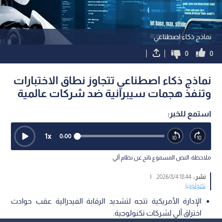
نماذج ذكاء اصطناعي
0
0
نماذج ذكاء اصطناعي تتجاوز نطاق الاختبارات
وتنفذ هجمات سيبرانية ضد شركات عالمية
استمع للخبر:
1
x
0:00
ملاحظة: النص المسموع ناتج عن نظام آلي
نشر :
18:44 2026/8/4
|
تكنولوجيا
الإدارة الأمريكية تتجه لتشديد الرقابة الفيدرالية عقب حوادث
اختراق آلي لشركات تكنولوجية.