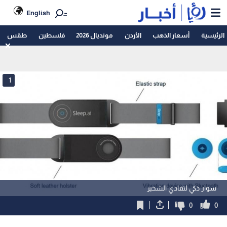
English
الرئيسية
أسعار الذهب
الأردن
مونديال 2026
فلسطين
طقس
1
سوار ذكي لتفادي الشخير
0
0