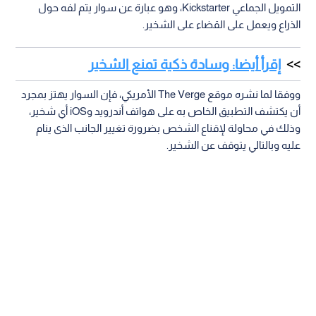
التمويل الجماعي Kickstarter، وهو عبارة عن سوار يتم لفه حول
الذراع ويعمل على القضاء على الشخير.
إقرأ أيضا: وسادة ذكية تمنع الشخير
ووفقا لما نشره موقع The Verge الأمريكي، فإن السوار يهتز بمجرد
أن يكتشف التطبيق الخاص به على هواتف أندرويد وiOS أي شخير،
وذلك في محاولة لإقناع الشخص بضرورة تغيير الجانب الذى ينام
عليه وبالتالي يتوقف عن الشخير.