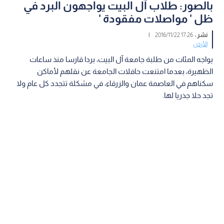
بالصور: طلاب آل البيت يواجهون البرد في
ظل ' مواصلات مفقودة '
نشر :
17:26 2016/11/22
|
الأردن
يواجه المئات من طلبة جامعة آل البيت، بردا قارسا منذ ساعات
الظهيرة، بعدما امتنعت حافلات الجامعة عن نقلهم لأماكن
سكناهم في العاصمة عمان والزرقاء، في مشكلة تتجدد كل عام ولا
تجد حلا جذريا لها.