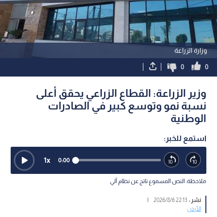
وزارة الزراعة
0
0
وزير الزراعة: القطاع الزراعي يحقق أعلى
نسبة نمو وتوسع كبير في الصادرات
الوطنية
استمع للخبر:
1
x
0:00
ملاحظة: النص المسموع ناتج عن نظام آلي
نشر :
22:13 2026/8/6
|
الأردن