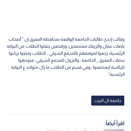
وقالت إحدى طالبات الجامعة الواقعة بمحافظة المفرق إن " أصحاب
باصات عمان والزرقاء معتصمين، ورافضين ينقلوا الطلاب من البوابة
الرئيسية، رجعوا لموقعهم بالمجمع الشرقي .. الطلاب رفضوا يركبوا
ببصات المفرق _ الجامعه ، والنزول للمجمع الشرقي ، فتوجهوا
للرئاسة ليعتصموا ، وفي قسم من الطلاب ما زال متواجد ع البوابة
الرئيسية".
جامعة ال البيت
اقرأ أيضاً