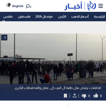
English
الرئيسية
أسعار الذهب
الأردن
مونديال 2026
فلسطين
طقس
3
الحافلات ترفض نقل طلبة آل البيت إلى عمان والمحافظات الأخرى
0
0