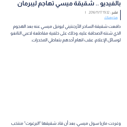
بالفيديو .. شقيقة ميسي تهاجم ليبرمان
نشر :
19:32 2016/11/17
|
هنا وهناك
دافعت شقيقة الساحر الأرجنتيني ليونيل ميسي عنه بعد الهجوم
الذي شنته الصحافة عليه، وذلك على خلفية مقاطعة لاعبي التانغو
لوسائل الإعلام، عقب اتهام أحدهم بتعاطي المخدرات.
وغردت ماريا سول ميسي، بعد أن قاد شقيقها "البرغوث" منتخب