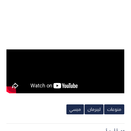
منوعات
ليبرمان
ميسي