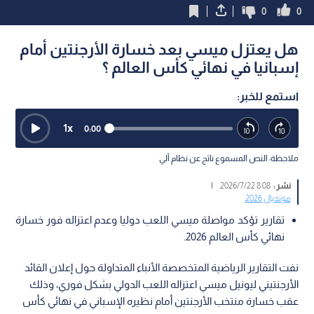
0
0
هل يعتزل ميسي بعد خسارة الأرجنتين أمام
إسبانيا في نهائي كأس العالم ؟
استمع للخبر:
1
x
0:00
ملاحظة: النص المسموع ناتج عن نظام آلي
نشر :
8:08 2026/7/22
|
مونديال 2026
تقارير تؤكد مواصلة ميسي اللعب دوليا وعدم اعتزاله فور خسارة
نهائي كأس العالم 2026.
نفت التقارير الرياضية المتخصصة الأنباء المتداولة حول إعلان القائد
الأرجنتيني ليونيل ميسي اعتزاله اللعب الدولي بشكل فوري، وذلك
عقب خسارة منتخب الأرجنتين أمام نظيره الإسباني في نهائي كأس