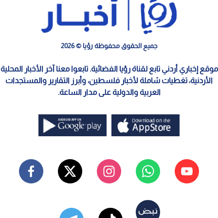
جميع الحقوق محفوظة رؤيا © 2026
موقع إخباري أردني تابع لقناة رؤيا الفضائية. تابعوا معنا آخر الأخبار المحلية
الأردنية، تغطيات شاملة لأخبار فلسطين، وأبرز التقارير والمستجدات
العربية والدولية على مدار الساعة.