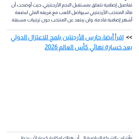
تفاصيل إضافية تتعلق بمستقبل النجم الأرجنتيني، حيث أوضحت أن
قائد المنتخب الأرجنتيني سيواصل اللعب مع فريقه الملي لبضعة
أشهر إضافية قادمة، ولن يبتعد عن المنتخب دون ترتيبات مسبقة.
اقرأ أيضا: حارس الأرجنتين يلمح للاعتزال الدولي
بعد خسارة نهائي كأس العالم 2026
وأشارت الشبكة الرياضية إلى أن هناك إمكانية كبيرة لأن يحظى