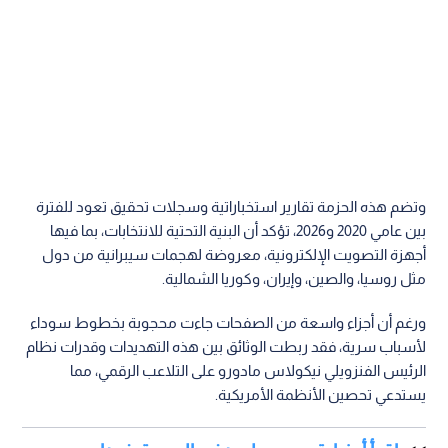
وتضم هذه الحزمة تقارير استخباراتية وسجلات تحقيق تعود للفترة
بين عامي 2020 و2026، تؤكد أن البنية التحتية للانتخابات، بما فيها
أجهزة التصويت الإلكترونية، معروضة لهجمات سيبرانية من دول
مثل روسيا، والصين، وإيران، وكوريا الشمالية.
ورغم أن أجزاء واسعة من الصفحات جاءت محجوبة بخطوط سوداء
لأسباب سرية، فقد ربطت الوثائق بين هذه التهديدات وقدرات نظام
الرئيس الفنزويلي نيكولاس مادورو على التلاعب الرقمي، مما
يستدعي تحصين الأنظمة الأمريكية.