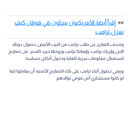
إقرأ أيضا: الأمريكيون يبحثون في قوقل كيف
نعزل ترامب
وتحدثت التقارير عن طلب ترامب من البيت الأبيض، حصول دونالد
الابن وإيريك ترامب، وإيفانكا ترامب وزوجها جيرد كاشنر، على تصاريح
لاستقبال معلومات سرية للغاية ودخول أماكن حساسة.
ويعني حصول أبناء ترامب على تلك التصاريح الأمنية، أن يعاملوا كما
لو كانوا مستشاري أمن قومي لوالدهم.