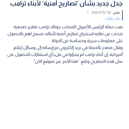
جدل جديد بشأن 'تصاريح أمنية' لأبناء ترامب
نشر :
7:40 2016/11/15
|
عربي دولي
نفت حملة الرئيس الأميركي المنتخب دونالد ترامب، تقارير صحفية
تحدثت عن طلبه استخراج تصاريح أمنية لأبنائه، تسمح لهم بالحصول
على معلومات سرية وحساسة عن الدولة.
وقال مصدر بالحملة في بريد إلكتروني تم إرساله إلى وسائل إعلام
أميركية، إن أبناء ترامب لم يبدؤوا في ملء أي استمارات للحصول على
مثل هذه التصاريح، وتابع: "هذا الأمر غير متوقع الآن".