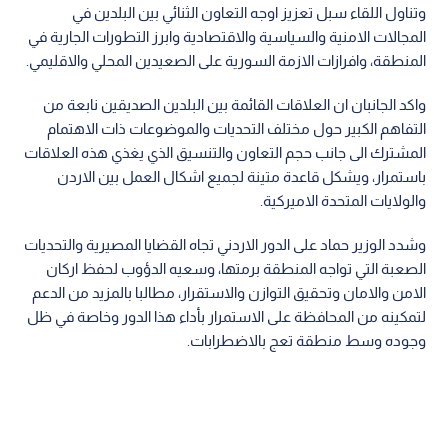
وتناول اللقاء سبل تعزيز اوجه التعاون الثنائي بين البلدين في
المجالات الامنية والسياسية والاقتصادية وابرز التطورات الجارية في
المنطقة، وافرازات الازمة السورية على الصعيدين المحلي والاقليمي.
واكد الجانبان ان العلاقات القائمة بين البلدين الصديقين نابعة من
التفاهم الكبير حول مختلف التحديات والموضوعات ذات الاهتمام
المشترك الى جانب حجم التعاون والتنسيق الذي يغذي هذه العلاقات
باستمرار، ويشكل قاعدة متينة لجميع اشكال العمل بين الاردن
والولايات المتحدة الاميركية.
وشدد الوزير حماد على الدور الاردني تجاه القضايا المصيرية والتحديات
الصعبة التي تواجه المنطقة برمتها، وسعيه الدؤوب لحفظ اركان
الامن والامان وتحقيق التوازن والاستقرار، مطالبا بالمزيد من الدعم
لتمكينه من المحافظة على الاستمرار بأداء هذا الدور وخاصة في ظل
وجوده وسط منطقة تعج بالاضطرابات.