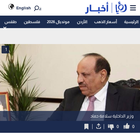
English
الرئيسية
أسعار الذهب
الأردن
مونديال 2026
فلسطين
طقس
1
وزير الداخلية سلامة حماد
0
0