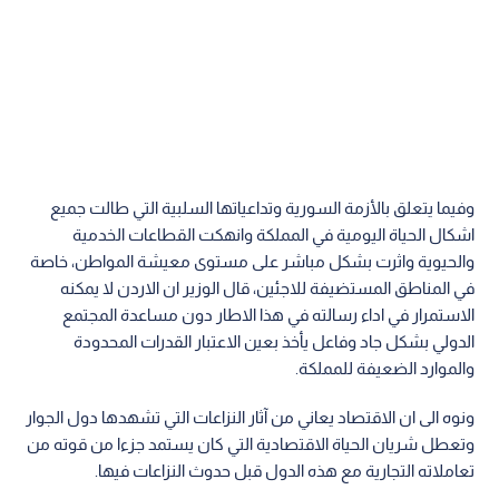
وفيما يتعلق بالأزمة السورية وتداعياتها السلبية التي طالت جميع
اشكال الحياة اليومية في المملكة وانهكت القطاعات الخدمية
والحيوية واثرت بشكل مباشر على مستوى معيشة المواطن، خاصة
في المناطق المستضيفة للاجئين، قال الوزير ان الاردن لا يمكنه
الاستمرار في اداء رسالته في هذا الاطار دون مساعدة المجتمع
الدولي بشكل جاد وفاعل يأخذ بعين الاعتبار القدرات المحدودة
والموارد الضعيفة للمملكة.
ونوه الى ان الاقتصاد يعاني من آثار النزاعات التي تشهدها دول الجوار
وتعطل شريان الحياة الاقتصادية التي كان يستمد جزءا من قوته من
تعاملاته التجارية مع هذه الدول قبل حدوث النزاعات فيها.