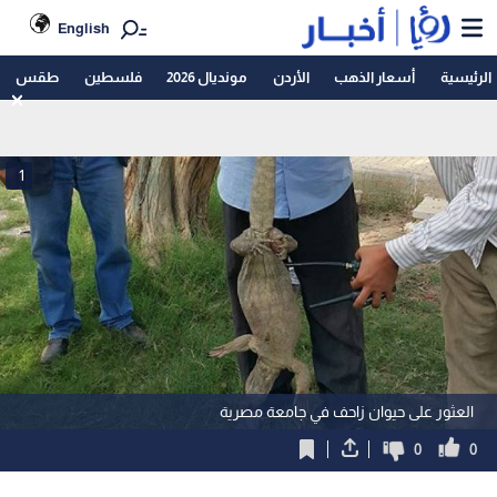
English
الرئيسية
أسعار الذهب
الأردن
مونديال 2026
فلسطين
طقس
1
العثور على حيوان زاحف في جامعة مصرية
0
0