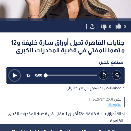
0
0
جنايات القاهرة تحيل أوراق سارة خليفة و12
متهما للمفتي في قضية المخدرات الكبرى
استمع للخبر:
1
x
0:00
ملاحظة: النص المسموع ناتج عن نظام آلي
نشر :
20:31 2026/8/4
|
هنا وهناك
إحالة أوراق سارة خليفة و12 آخرين للمفتي في قضية المخدرات الكبرى
بالقاهرة