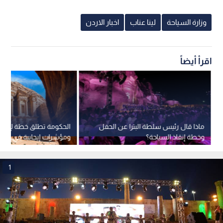
وزارة السياحة
لينا عناب
اخبار الاردن
اقرأ أيضاً
ماذا قال رئيس سلطة البترا عن الحفل
الحكومة تطلق خطة لإنعا
وخطة إنقاذ السياحة؟
ومؤشرات إيجابية في نس
والمعابر
1