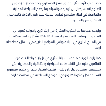
مدير عام دائرة الاثار الدكتور منذر الجمحاوي ومحافظ اربد رضوان
العتوم انه سيصار الى ترميمه وتاهيله بما يخدم السياحة المحلية
والخارجية في اطار مشروع تطوير مدينة بيت راس الاثرية كاحد مدن
الديكابوليس العشرة.
وابدت اعجابها بما تحتويه المغارة من ارث اثري وادوات تعود الى
العصور الرومانية القديمة، واصفة اياها بانها تشكل حلقة متكاملة
في المنتج الاثري في البلدة وباقي المواقع الاثرية في شمال محافظة
اربد.
كما زارت الوزيرة متحف السرايا الاثري في تل اربد واطلعت من
القائمين عليه على النشاطات السياحية والثقافية والحضارية التي
يحتضنها، مشددة على ان يكون نقطة اشعاع حضاري يخدم مفهوم
السياحة بكل مكوناتها ويروج للمواقع السياحية في محافظة اربد.