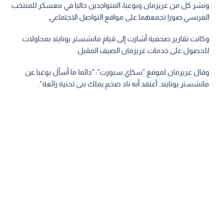
ونشر كل من غريزمان وبوغبا، المتواجدين حاليا في معسكر للمنتخب
الفرنسي صورا تجمعهما على مواقع التواصل الاجتماعي.
وكانت تقارير صحفية أشارت إلى قيام مانشستر يونايتد بمحاولات
للحصول على خدمات غريزمان الصيف المقبل.
وقال غريزمان لموقع "سكاي سبورت": "دائما ما أسأل بوغبا عن
مانشستر يونايتد. أعتقد أنه ناد ضخم يملك بنى تحتية رائعة".