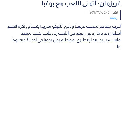
غريزمان: أتمنى اللعب مع بوغبا
نشر :
6:46 2016/11/10
|
رياضة
أعرب مهاجم منتخب فرنسا ونادي أتلتيكو مدريد الإسباني لكرة القدم،
أنطوان غريزمان، عن رغبته في اللعب إلى جانب لاعب وسط
مانشستر يونايتد الإنجليزي، مواطنه بول بوغبا في أحد الأندية يوما
ما.