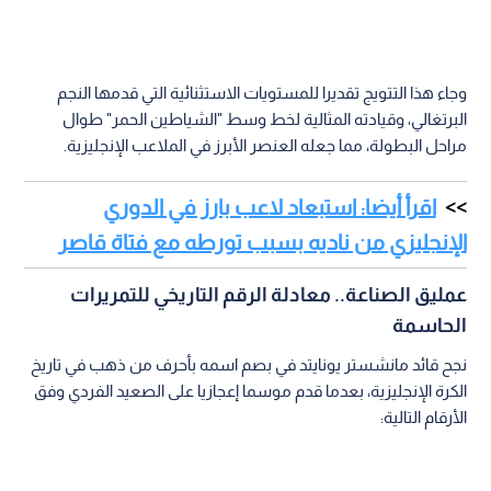
وجاء هذا التتويج تقديرا للمستويات الاستثنائية التي قدمها النجم
البرتغالي، وقيادته المثالية لخط وسط "الشياطين الحمر" طوال
مراحل البطولة، مما جعله العنصر الأبرز في الملاعب الإنجليزية.
اقرأ أيضا: استبعاد لاعب بارز في الدوري
الإنجليزي من ناديه بسبب تورطه مع فتاة قاصر
عمليق الصناعة.. معادلة الرقم التاريخي للتمريرات
الحاسمة
نجح قائد مانشستر يونايتد في بصم اسمه بأحرف من ذهب في تاريخ
الكرة الإنجليزية، بعدما قدم موسما إعجازيا على الصعيد الفردي وفق
الأرقام التالية: