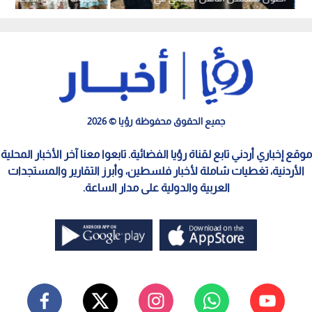
تاريخ كأس العالم
جميع الحقوق محفوظة رؤيا © 2026
موقع إخباري أردني تابع لقناة رؤيا الفضائية. تابعوا معنا آخر الأخبار المحلية
الأردنية، تغطيات شاملة لأخبار فلسطين، وأبرز التقارير والمستجدات
العربية والدولية على مدار الساعة.