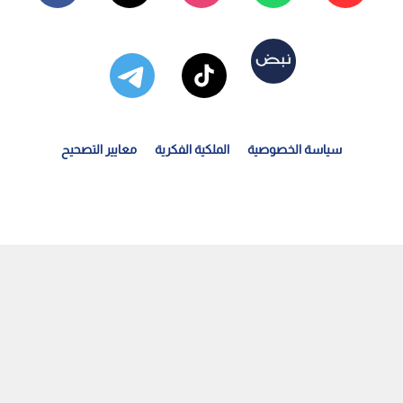
سياسة الخصوصية
الملكية الفكرية
معايير التصحيح
رونو فرنانديز يتوج بجائزة أفضل لاعب في الدوري الإنجليزي...